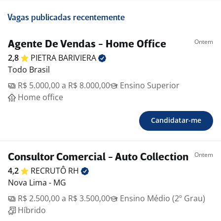
Vagas publicadas recentemente
Ontem
Agente De Vendas - Home Office
2,8
PIETRA
BARIVIERA
Todo Brasil
R$ 5.000,00 a R$ 8.000,00
Ensino Superior
Home office
Candidatar-me
Ontem
Consultor Comercial - Auto Collection
4,2
RECRUTÔ
RH
Nova Lima - MG
R$ 2.500,00 a R$ 3.500,00
Ensino Médio (2º Grau)
Híbrido