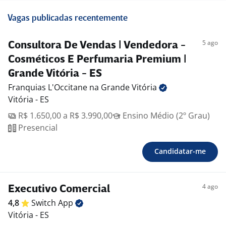
Vagas publicadas recentemente
5 ago
Consultora De Vendas | Vendedora -
Cosméticos E Perfumaria Premium |
Grande Vitória - ES
Franquias L'Occitane na Grande
Vitória
Vitória - ES
R$ 1.650,00 a R$ 3.990,00
Ensino Médio (2º Grau)
Presencial
Candidatar-me
4 ago
Executivo Comercial
4,8
Switch
App
Vitória - ES