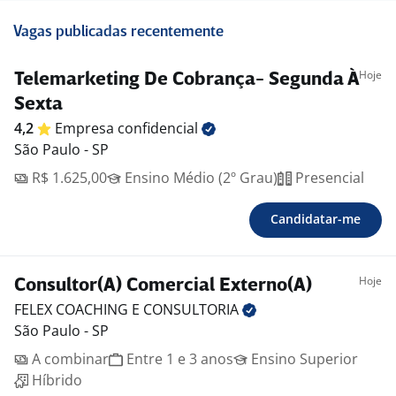
Vagas publicadas recentemente
Hoje
Telemarketing De Cobrança- Segunda À
Sexta
4,2
Empresa
confidencial
São Paulo - SP
R$ 1.625,00
Ensino Médio (2º Grau)
Presencial
Candidatar-me
Hoje
Consultor(A) Comercial Externo(A)
FELEX COACHING E
CONSULTORIA
São Paulo - SP
A combinar
Entre 1 e 3 anos
Ensino Superior
Híbrido