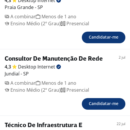
4,3
Desktop
Internet
Praia Grande - SP
A combinar
Menos de 1 ano
Ensino Médio (2º Grau)
Presencial
Candidatar-me
2 jul
Consultor De Manutenção De Rede
4,3
Desktop
Internet
Jundiaí - SP
A combinar
Menos de 1 ano
Ensino Médio (2º Grau)
Presencial
Candidatar-me
22 jul
Técnico De Infraestrutura E