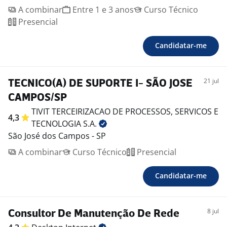
A combinar
Entre 1 e 3 anos
Curso Técnico
Presencial
Candidatar-me
21 jul
TECNICO(A) DE SUPORTE I- SÃO JOSE
CAMPOS/SP
TIVIT TERCEIRIZACAO DE PROCESSOS, SERVICOS E
4,3
TECNOLOGIA
S.A.
São José dos Campos - SP
A combinar
Curso Técnico
Presencial
Candidatar-me
8 jul
Consultor De Manutenção De Rede