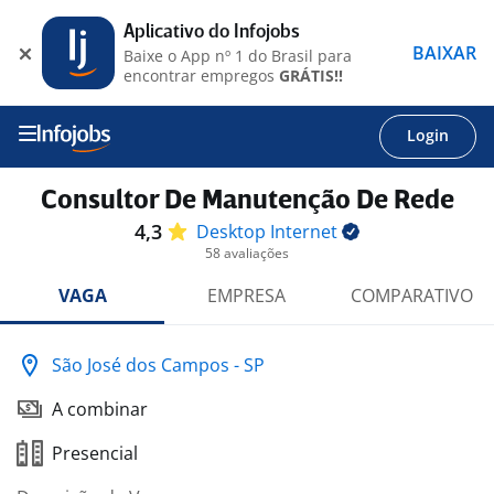
Aplicativo do Infojobs
BAIXAR
Baixe o App nº 1 do Brasil para
encontrar empregos
GRÁTIS!!
Login
Consultor De Manutenção De Rede
4,3
Desktop
Internet
58 avaliações
VAGA
EMPRESA
COMPARATIVO
São José dos Campos - SP
A combinar
Presencial