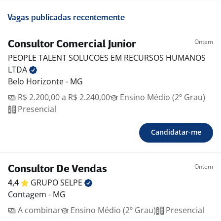
Vagas publicadas recentemente
Ontem
Consultor Comercial Junior
PEOPLE TALENT SOLUCOES EM RECURSOS HUMANOS
LTDA
Belo Horizonte - MG
R$ 2.200,00 a R$ 2.240,00
Ensino Médio (2º Grau)
Presencial
Candidatar-me
Ontem
Consultor De Vendas
4,4
GRUPO
SELPE
Contagem - MG
A combinar
Ensino Médio (2º Grau)
Presencial