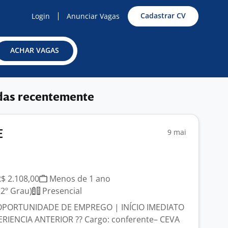
Cadastrar CV
Login
Anunciar Vagas
ACHAR VAGAS
das recentemente
9 mai
E
R$ 2.108,00
Menos de 1 ano
2º Grau)
Presencial
OPORTUNIDADE DE EMPREGO | INÍCIO IMEDIATO
RIENCIA ANTERIOR ?? Cargo: conferente– CEVA