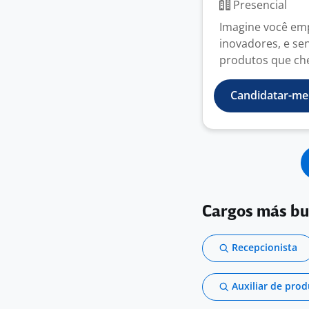
Presencial
Imagine você em
inovadores, e se
produtos que che
Candidatar-me
Cargos más b
Recepcionista
Auxiliar de pro