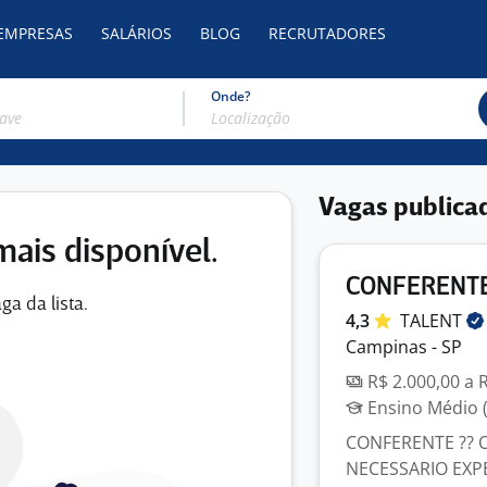
 EMPRESAS
SALÁRIOS
BLOG
RECRUTADORES
Onde?
Vagas publica
mais disponível.
CONFERENT
ga da lista.
4,3
TALENT
Campinas - SP
R$ 2.000,00 a 
Ensino Médio (
CONFERENTE ?? 
NECESSARIO EXPE