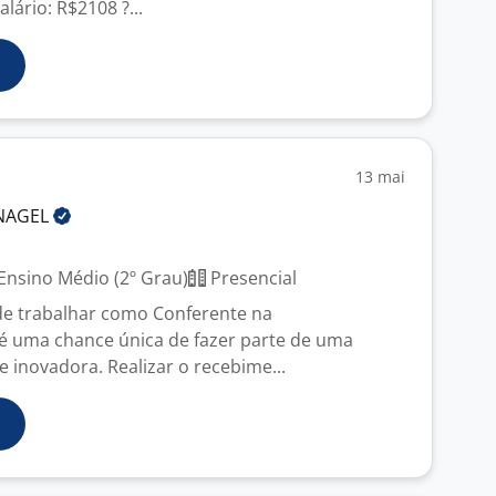
lário: R$2108 ?...
13 mai
NAGEL
Ensino Médio (2º Grau)
Presencial
de trabalhar como Conferente na
uma chance única de fazer parte de uma
 inovadora. Realizar o recebime...