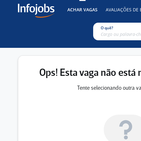
ACHAR VAGAS
AVALIAÇÕES DE
O quê?
Ops! Esta vaga não está 
Tente selecionando outra va