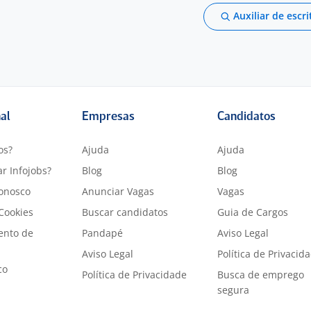
Auxiliar de escri
nal
Empresas
Candidatos
os?
Ajuda
Ajuda
r Infojobs?
Blog
Blog
onosco
Anunciar Vagas
Vagas
 Cookies
Buscar candidatos
Guia de Cargos
ento de
Pandapé
Aviso Legal
Aviso Legal
Política de Privacid
co
Política de Privacidade
Busca de emprego
segura