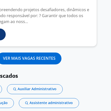
preendendo projetos desafiadores, dinâmicos e
ndo responsável por: ? Garantir que todos os
gam ao noss...
VER MAIS VAGAS RECENTES
uscados
Auxiliar Administrativo
dução
Assistente administrativo