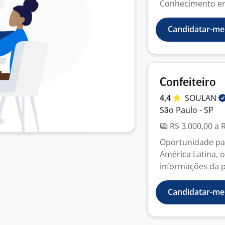
Conhecimento em 
Candidatar-me
Confeiteiro
4,4
SOULAN
São Paulo - SP
R$ 3.000,00 a 
Oportunidade par
América Latina, 
informações da po
Candidatar-me