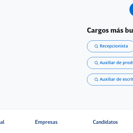
Cargos más b
Recepcionista
Auxiliar de pro
Auxiliar de escri
nal
Empresas
Candidatos