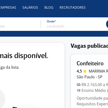
 EMPRESAS
SALÁRIOS
BLOG
RECRUTADORES
Onde?
Vagas publica
mais disponível.
Confeiteiro
ga da lista.
4,5
MARRMA 
São Paulo - SP
R$ 2.163,00 a 
Ensino Médio (
Oportunidade par
Requisitos Exper