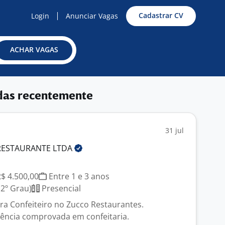
Cadastrar CV
Login
Anunciar Vagas
ACHAR VAGAS
das recentemente
31 jul
RESTAURANTE
LTDA
R$ 4.500,00
Entre 1 e 3 anos
2º Grau)
Presencial
a Confeiteiro no Zucco Restaurantes.
iência comprovada em confeitaria.