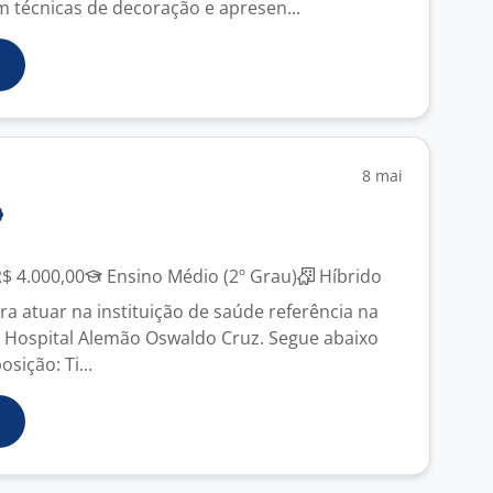
técnicas de decoração e apresen...
8 mai
R$ 4.000,00
Ensino Médio (2º Grau)
Híbrido
a atuar na instituição de saúde referência na
o Hospital Alemão Oswaldo Cruz. Segue abaixo
sição: Ti...