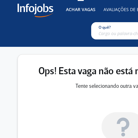
ACHAR VAGAS
AVALIAÇÕES DE
O quê?
Ops! Esta vaga não está 
Tente selecionando outra va