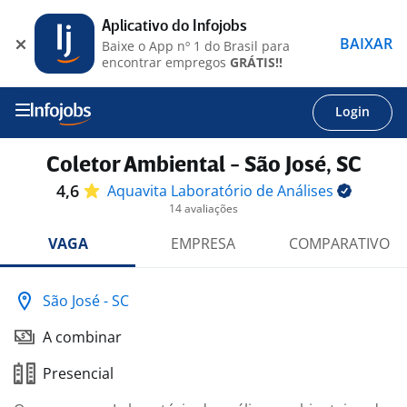
Aplicativo do Infojobs
BAIXAR
Baixe o App nº 1 do Brasil para
encontrar empregos
GRÁTIS!!
Login
Coletor Ambiental - São José, SC
4,6
Aquavita Laboratório de
Análises
14 avaliações
VAGA
EMPRESA
COMPARATIVO
São José - SC
A combinar
Presencial