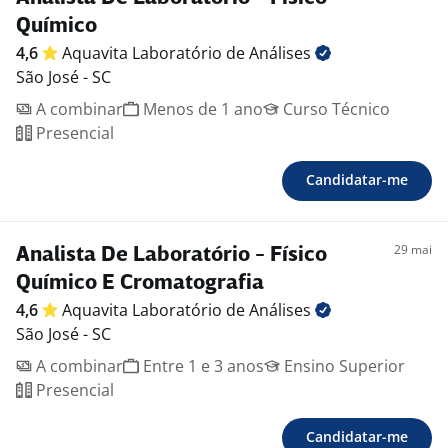
Químico
4,6
Aquavita Laboratório de
Análises
São José - SC
A combinar
Menos de 1 ano
Curso Técnico
Presencial
Candidatar-me
29 mai
Analista De Laboratório - Físico
Químico E Cromatografia
4,6
Aquavita Laboratório de
Análises
São José - SC
A combinar
Entre 1 e 3 anos
Ensino Superior
Presencial
Candidatar-me