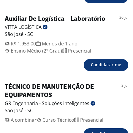
20 jul
Auxiliar De Logística - Laboratório
VITTA
LOGÍSTICA
São José - SC
R$ 1.953,00
Menos de 1 ano
Ensino Médio (2º Grau)
Presencial
Candidatar-me
3 jul
TÉCNICO DE MANUTENÇÃO DE
EQUIPAMENTOS
GR Engenharia - Soluções
inteligentes
São José - SC
A combinar
Curso Técnico
Presencial