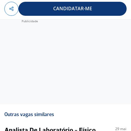
CANDIDATAR-ME
Outras vagas similares
29 mai
Analista De Laboratório - Físico