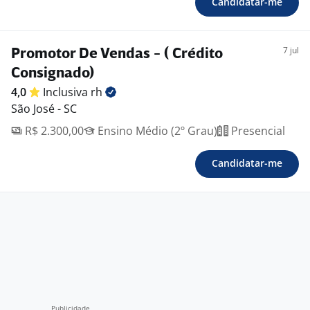
Candidatar-me
7 jul
Promotor De Vendas - ( Crédito
Consignado)
4,0
Inclusiva
rh
São José - SC
R$ 2.300,00
Ensino Médio (2º Grau)
Presencial
Candidatar-me