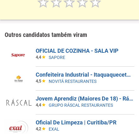
Outros candidatos também viram
OFICIAL DE COZINHA - SALA VIP
4,4
SAPORE
Confeiteira Industrial - Itaquaquecetuba/SP
4,5
NOVITÁ RESTAURANTES
Jovem Aprendiz (Maiores De 18) - Ráscal Shop. Villa Lobos
4,4
GRUPO RÁSCAL RESTAURANTES
Oficial De Limpeza | Curitiba/PR
4,2
EXAL