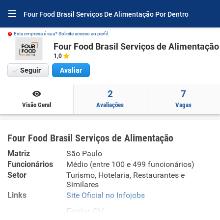
Four Food Brasil Serviços De Alimentação Por Dentro
Esta empresa é sua? Solicite acesso ao perfil.
Four Food Brasil Serviços de Alimentação
1,0
Seguir
Avaliar
2
7
Visão Geral
Avaliações
Vagas
Four Food Brasil Serviços de Alimentação
Matriz
São Paulo
Funcionários
Médio (entre 100 e 499 funcionários)
Setor
Turismo, Hotelaria, Restaurantes e
Similares
Links
Site Oficial no Infojobs
Enviar CV