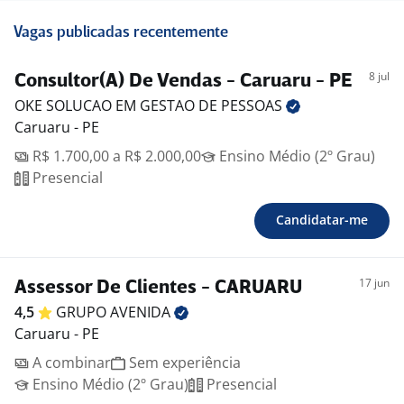
Vagas publicadas recentemente
8 jul
Consultor(A) De Vendas - Caruaru - PE
OKE SOLUCAO EM GESTAO DE
PESSOAS
Caruaru - PE
R$ 1.700,00 a R$ 2.000,00
Ensino Médio (2º Grau)
Presencial
Candidatar-me
17 jun
Assessor De Clientes - CARUARU
4,5
GRUPO
AVENIDA
Caruaru - PE
A combinar
Sem experiência
Ensino Médio (2º Grau)
Presencial