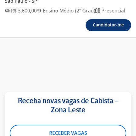
São Paulo - SP
R$ 3.600,00
Ensino Médio (2º Grau)
Presencial
Candidatar-me
Receba novas vagas de Cabista -
Zona Leste
RECEBER VAGAS