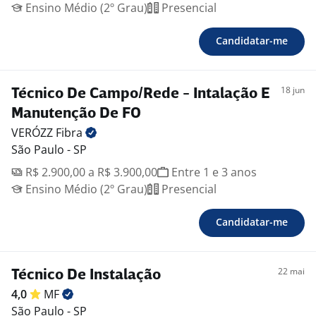
Ensino Médio (2º Grau)
Presencial
Candidatar-me
18 jun
Técnico De Campo/Rede - Intalação E
Manutenção De FO
VERÓZZ
Fibra
São Paulo - SP
R$ 2.900,00 a R$ 3.900,00
Entre 1 e 3 anos
Ensino Médio (2º Grau)
Presencial
Candidatar-me
22 mai
Técnico De Instalação
4,0
MF
São Paulo - SP