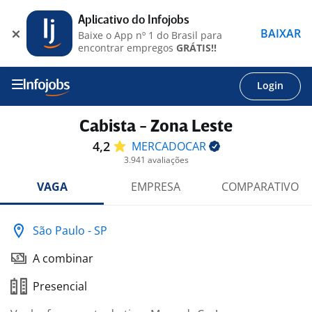
Aplicativo do Infojobs
BAIXAR
Baixe o App nº 1 do Brasil para
encontrar empregos
GRÁTIS!!
Login
Cabista - Zona Leste
4,2
MERCADOCAR
3.941 avaliações
VAGA
EMPRESA
COMPARATIVO
São Paulo - SP
A combinar
Presencial