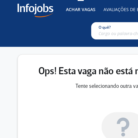
ACHAR VAGAS
AVALIAÇÕES DE
O quê?
Ops! Esta vaga não está 
Tente selecionando outra va