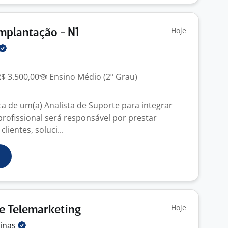
Hoje
Implantação - N1
R$ 3.500,00
Ensino Médio (2º Grau)
 de um(a) Analista de Suporte para integrar
profissional será responsável por prestar
lientes, soluci...
Hoje
e Telemarketing
inas