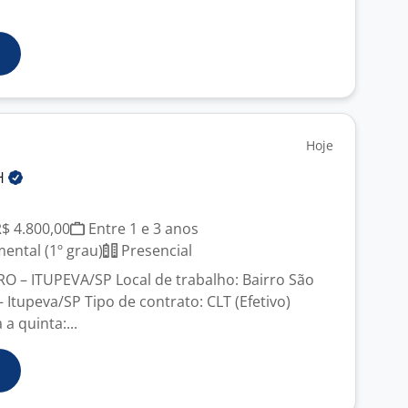
Hoje
H
R$ 4.800,00
Entre 1 e 3 anos
ntal (1º grau)
Presencial
O – ITUPEVA/SP Local de trabalho: Bairro São
Itupeva/SP Tipo de contrato: CLT (Efetivo)
a quinta:...