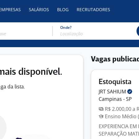
 EMPRESAS
SALÁRIOS
BLOG
RECRUTADORES
Onde?
Vagas publica
mais disponível.
Estoquista
ga da lista.
JRT
SAHIUM
Campinas - SP
R$ 2.000,00 a 
Ensino Médio (
EXPERIENCIA EM 
SEPARAÇÃO MATE