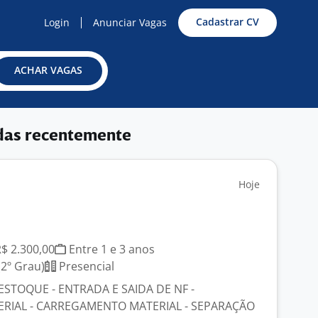
Cadastrar CV
Login
Anunciar Vagas
ACHAR VAGAS
das recentemente
Hoje
R$ 2.300,00
Entre 1 e 3 anos
2º Grau)
Presencial
ESTOQUE - ENTRADA E SAIDA DE NF -
RIAL - CARREGAMENTO MATERIAL - SEPARAÇÃO