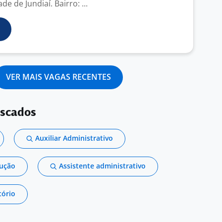
e de Jundiaí. Bairro: ...
VER MAIS VAGAS RECENTES
uscados
Auxiliar Administrativo
dução
Assistente administrativo
tório