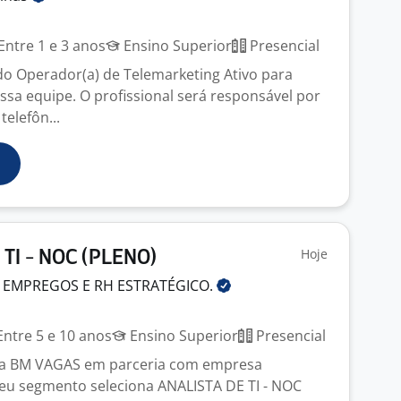
Entre 1 e 3 anos
Ensino Superior
Presencial
o Operador(a) de Telemarketing Ativo para
ssa equipe. O profissional será responsável por
telefôn...
Hoje
 TI - NOC (PLENO)
 EMPREGOS E RH
ESTRATÉGICO.
ntre 5 e 10 anos
Ensino Superior
Presencial
ga BM VAGAS em parceria com empresa
eu segmento seleciona ANALISTA DE TI - NOC