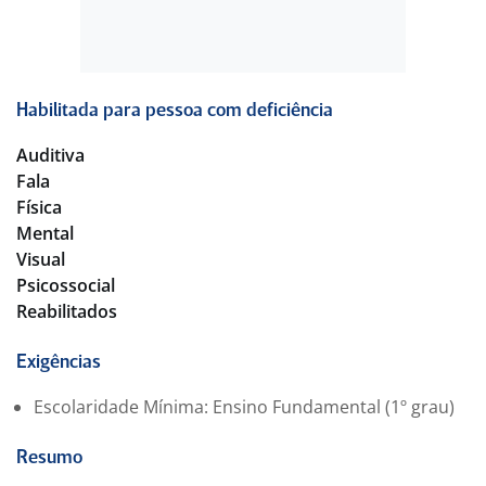
-. Kit Natal
-. Kit Recém Nascido
Habilitada para pessoa com deficiência
Auditiva
Fala
Física
Mental
Visual
Psicossocial
Reabilitados
Exigências
Escolaridade Mínima: Ensino Fundamental (1º grau)
Resumo