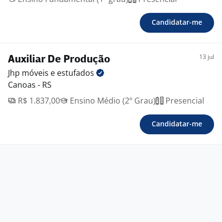
Candidatar-me
13 jul
Auxiliar De Produção
Jhp móveis e
estufados
Canoas - RS
R$ 1.837,00
Ensino Médio (2º Grau)
Presencial
Candidatar-me