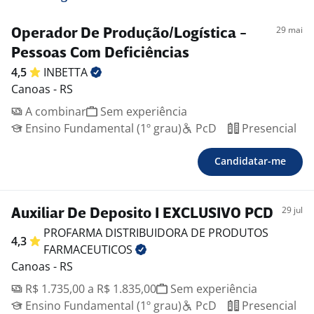
29 mai
Operador De Produção/Logística -
Pessoas Com Deficiências
4,5
INBETTA
Canoas - RS
A combinar
Sem experiência
Ensino Fundamental (1º grau)
PcD
Presencial
Candidatar-me
29 jul
Auxiliar De Deposito I EXCLUSIVO PCD
PROFARMA DISTRIBUIDORA DE PRODUTOS
4,3
FARMACEUTICOS
Canoas - RS
R$ 1.735,00 a R$ 1.835,00
Sem experiência
Ensino Fundamental (1º grau)
PcD
Presencial