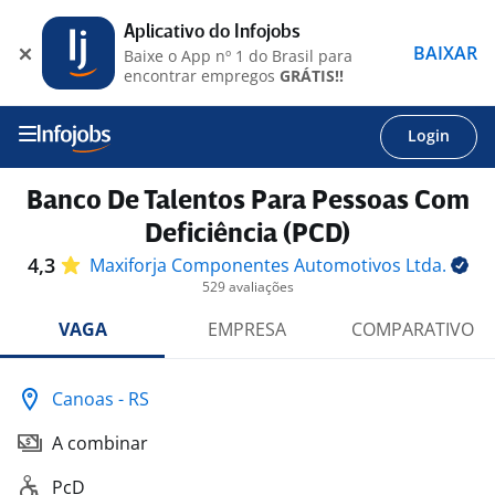
Aplicativo do Infojobs
BAIXAR
Baixe o App nº 1 do Brasil para
encontrar empregos
GRÁTIS!!
Login
Banco De Talentos Para Pessoas Com
Deficiência (PCD)
4,3
Maxiforja Componentes Automotivos
Ltda.
529 avaliações
VAGA
EMPRESA
COMPARATIVO
Canoas - RS
A combinar
PcD