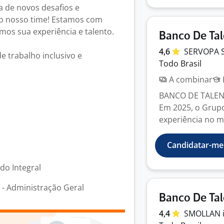
 de novos desafios e
do nosso time! Estamos com
mos sua experiência e talento.
Banco De Tal
4,6
SERVOPA 
e trabalho inclusivo e
Todo Brasil
A combinar
BANCO DE TALENT
Em 2025, o Grupo
experiência no m
Candidatar-me
odo Integral
- Administração Geral
Banco De Tal
4,4
SMOLLAN