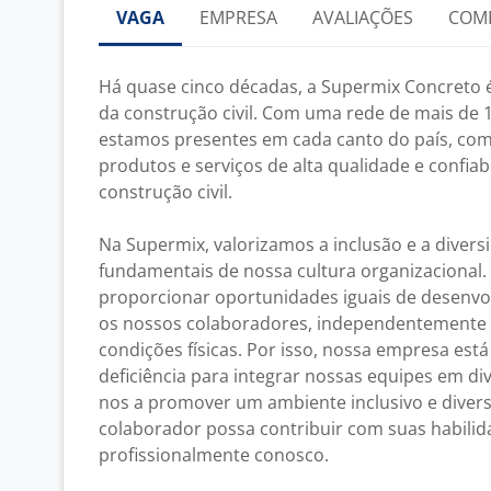
VAGA
EMPRESA
AVALIAÇÕES
COM
Há quase cinco décadas, a Supermix Concreto 
da construção civil. Com uma rede de mais de 12
estamos presentes em cada canto do país, co
produtos e serviços de alta qualidade e confiabi
construção civil.
Na Supermix, valorizamos a inclusão e a divers
fundamentais de nossa cultura organizaciona
proporcionar oportunidades iguais de desenvo
os nossos colaboradores, independentemente 
condições físicas. Por isso, nossa empresa est
deficiência para integrar nossas equipes em 
nos a promover um ambiente inclusivo e divers
colaborador possa contribuir com suas habilid
profissionalmente conosco.