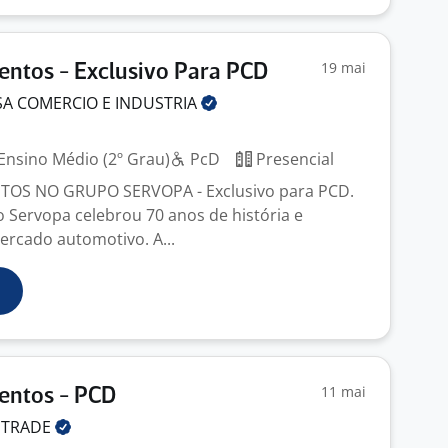
19 mai
entos - Exclusivo Para PCD
SA COMERCIO E
INDUSTRIA
Ensino Médio (2º Grau)
PcD
Presencial
OS NO GRUPO SERVOPA - Exclusivo para PCD.
 Servopa celebrou 70 anos de história e
ercado automotivo. A...
11 mai
entos - PCD
iTRADE