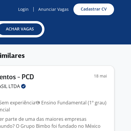
Cadastrar CV
Login
Anunciar Vagas
ACHAR VAGAS
imilares
18 mai
entos - PCD
ASIL
LTDA
Sem experiência
Ensino Fundamental (1º grau)
ncial
zer parte de uma das maiores empresas
 mundo? O Grupo Bimbo foi fundado no México