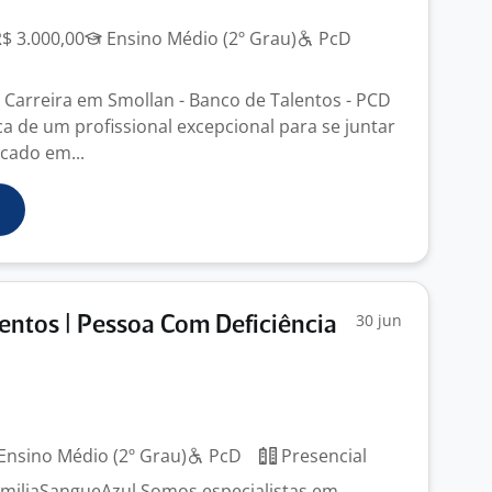
R$ 3.000,00
Ensino Médio (2º Grau)
PcD
Carreira em Smollan - Banco de Talentos - PCD
 de um profissional excepcional para se juntar
ocado em...
30 jun
entos | Pessoa Com Deficiência
Ensino Médio (2º Grau)
PcD
Presencial
amiliaSangueAzul Somos especialistas em