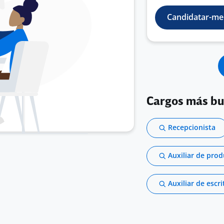
Candidatar-me
Cargos más b
Recepcionista
Auxiliar de pro
Auxiliar de escri