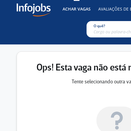
ACHAR VAGAS
AVALIAÇÕES DE
O quê?
Ops! Esta vaga não está 
Tente selecionando outra va