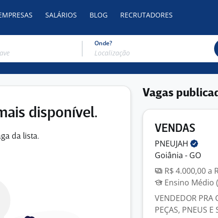
 EMPRESAS
SALÁRIOS
BLOG
RECRUTADORES
Onde?
Vagas publica
mais disponível.
VENDAS
ga da lista.
PNEUJAH
Goiânia - GO
R$ 4.000,00 a 
Ensino Médio (
VENDEDOR PRA C
PEÇAS, PNEUS E