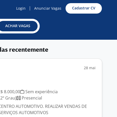
Cadastrar CV
Login
Anunciar Vagas
ACHAR VAGAS
das recentemente
28 mai
R$ 8.000,00
Sem experiência
2º Grau)
Presencial
ENTRO AUTOMOTIVO. REALIZAR VENDAS DE
 SERVIÇOS AUTOMOTIVOS