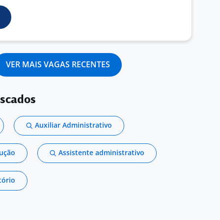
VER MAIS VAGAS RECENTES
uscados
Auxiliar Administrativo
dução
Assistente administrativo
tório