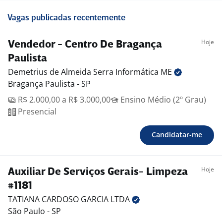
Vagas publicadas recentemente
Hoje
Vendedor - Centro De Bragança
Paulista
Demetrius de Almeida Serra Informática
ME
Bragança Paulista - SP
R$ 2.000,00 a R$ 3.000,00
Ensino Médio (2º Grau)
Presencial
Candidatar-me
Hoje
Auxiliar De Serviços Gerais- Limpeza
#1181
TATIANA CARDOSO GARCIA
LTDA
São Paulo - SP