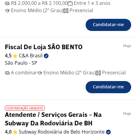
R$ 2.000,00 a R$ 2.100,00
Entre 1 e 3 anos
Ensino Médio (2º Grau)
Presencial
Candidatar-me
Hoje
Fiscal De Loja SÃO BENTO
4,5
C&A
Brasil
São Paulo - SP
A combinar
Ensino Médio (2º Grau)
Presencial
Candidatar-me
CONTRATAÇÃO URGENTE
Hoje
Atendente / Serviços Gerais - Na
Subway Da Rodoviária De BH
4,0
Subway Rodoviária de Belo
Horizonte