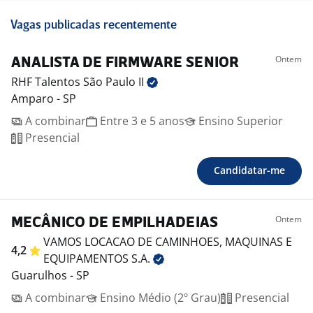
Vagas publicadas recentemente
Ontem
ANALISTA DE FIRMWARE SENIOR
RHF Talentos São Paulo
II
Amparo - SP
A combinar
Entre 3 e 5 anos
Ensino Superior
Presencial
Candidatar-me
Ontem
MECÂNICO DE EMPILHADEIAS
VAMOS LOCACAO DE CAMINHOES, MAQUINAS E
4,2
EQUIPAMENTOS
S.A.
Guarulhos - SP
A combinar
Ensino Médio (2º Grau)
Presencial