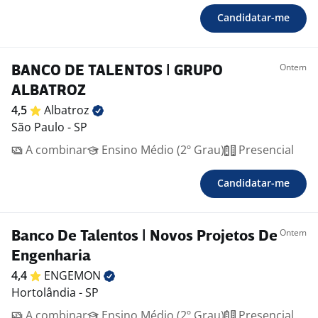
Candidatar-me
Ontem
BANCO DE TALENTOS | GRUPO
ALBATROZ
4,5
Albatroz
São Paulo - SP
A combinar
Ensino Médio (2º Grau)
Presencial
Candidatar-me
Ontem
Banco De Talentos | Novos Projetos De
Engenharia
4,4
ENGEMON
Hortolândia - SP
A combinar
Ensino Médio (2º Grau)
Presencial