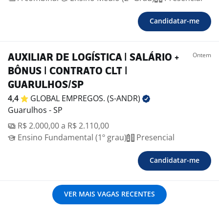
Candidatar-me
Ontem
AUXILIAR DE LOGÍSTICA | SALÁRIO +
BÔNUS | CONTRATO CLT |
GUARULHOS/SP
4,4
GLOBAL EMPREGOS.
(S-ANDR)
Guarulhos - SP
R$ 2.000,00 a R$ 2.110,00
Ensino Fundamental (1º grau)
Presencial
Candidatar-me
VER MAIS VAGAS RECENTES