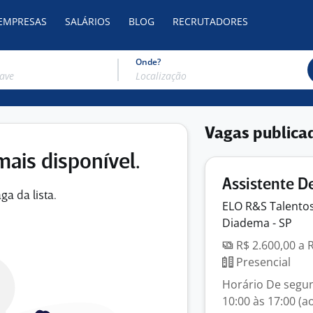
 EMPRESAS
SALÁRIOS
BLOG
RECRUTADORES
Onde?
Vagas publica
mais disponível.
Assistente De
ga da lista.
ELO R&S
Talento
Diadema - SP
R$ 2.600,00 a 
Presencial
Horário De segun
10:00 às 17:00 (