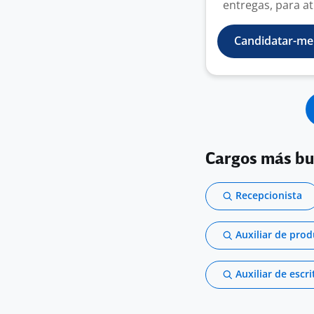
entregas, para a
Candidatar-me
Cargos más b
Recepcionista
Auxiliar de pro
Auxiliar de escri