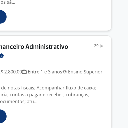
os sá...
29 jul
inanceiro Administrativo
R$ 2.800,00
Entre 1 e 3 anos
Ensino Superior
de notas fiscais; Acompanhar fluxo de caixa;
ria; contas a pagar e receber; cobranças;
ocumentos; atu...