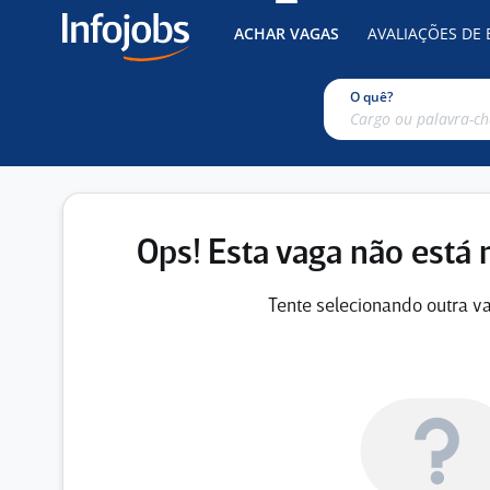
ACHAR VAGAS
AVALIAÇÕES DE
O quê?
Ops! Esta vaga não está 
Tente selecionando outra va