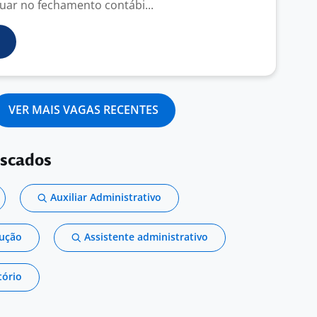
tuar no fechamento contábi...
VER MAIS VAGAS RECENTES
uscados
Auxiliar Administrativo
dução
Assistente administrativo
tório