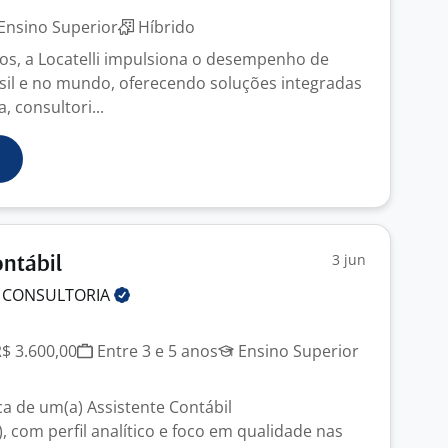
Ensino Superior
Híbrido
os, a Locatelli impulsiona o desempenho de
il e no mundo, oferecendo soluções integradas
, consultori...
3 jun
ontábil
S
CONSULTORIA
R$ 3.600,00
Entre 3 e 5 anos
Ensino Superior
 de um(a) Assistente Contábil
 com perfil analítico e foco em qualidade nas