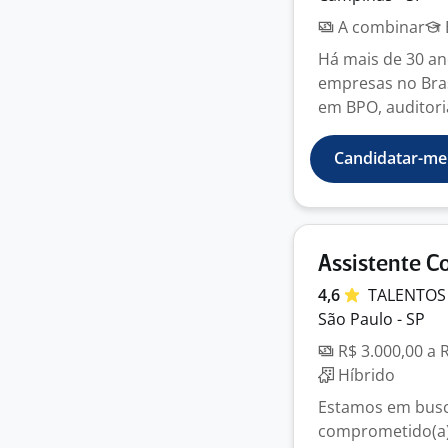
A combinar
Há mais de 30 an
empresas no Bras
em BPO, auditoria
Candidatar-me
Assistente C
4,6
TALENTO
São Paulo - SP
R$ 3.000,00 a 
Híbrido
Estamos em busca
comprometido(a),