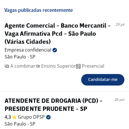
Vagas publicadas recentemente
29 jul
Agente Comercial - Banco Mercantil -
Vaga Afirmativa Pcd - São Paulo
(Várias Cidades)
Empresa
confidencial
São Paulo - SP
A combinar
Ensino Superior
Presencial
Candidatar-me
26 jun
ATENDENTE DE DROGARIA (PCD) -
PRESIDENTE PRUDENTE - SP
4,3
Grupo
DPSP
São Paulo - SP