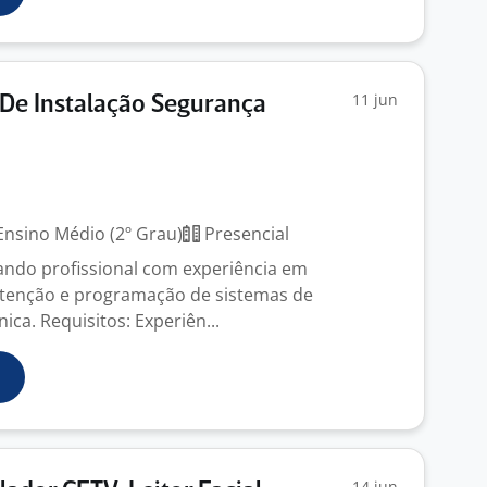
11 jun
 De Instalação Segurança
nsino Médio (2º Grau)
Presencial
ndo profissional com experiência em
utenção e programação de sistemas de
ica. Requisitos: Experiên...
14 jun