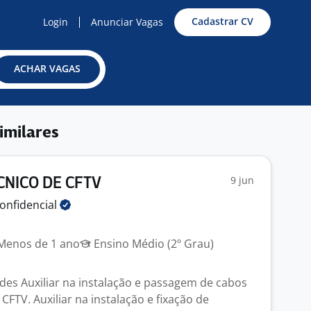
Cadastrar CV
Login
Anunciar Vagas
ACHAR VAGAS
imilares
9 jun
CNICO DE CFTV
onfidencial
enos de 1 ano
Ensino Médio (2º Grau)
ades Auxiliar na instalação e passagem de cabos
CFTV. Auxiliar na instalação e fixação de