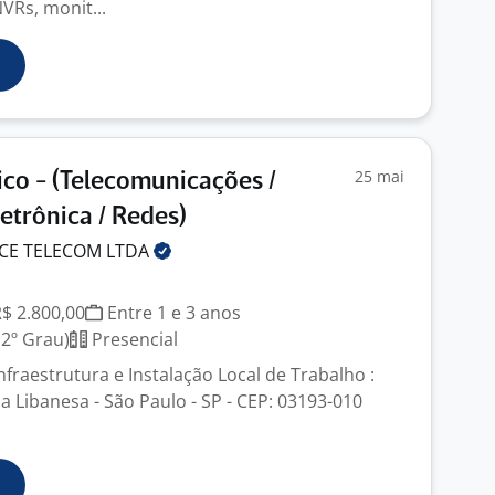
VRs, monit...
25 mai
ico - (Telecomunicações /
etrônica / Redes)
ICE TELECOM
LTDA
R$ 2.800,00
Entre 1 e 3 anos
2º Grau)
Presencial
Infraestrutura e Instalação Local de Trabalho :
Vila Libanesa - São Paulo - SP - CEP: 03193-010