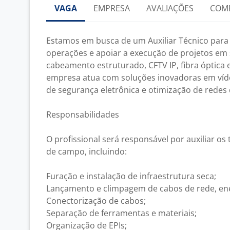
VAGA
EMPRESA
AVALIAÇÕES
COM
Estamos em busca de um Auxiliar Técnico para 
operações e apoiar a execução de projetos em 
cabeamento estruturado, CFTV IP, fibra óptica e
empresa atua com soluções inovadoras em víde
de segurança eletrônica e otimização de redes d
Responsabilidades
O profissional será responsável por auxiliar os
de campo, incluindo:
Furação e instalação de infraestrutura seca;
Lançamento e climpagem de cabos de rede, ener
Conectorização de cabos;
Separação de ferramentas e materiais;
Organização de EPIs;