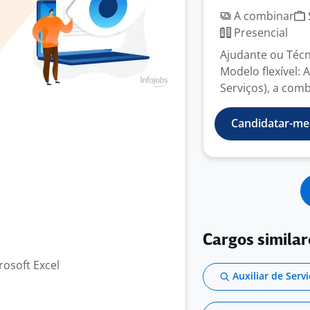
A combinar
Presencial
Ajudante ou Técn
Modelo flexível: 
Serviços), a comb
Candidatar-me
Cargos similar
rosoft Excel
Auxiliar de Serv