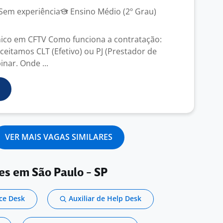
Sem experiência
Ensino Médio (2º Grau)
ico em CFTV Como funciona a contratação:
Aceitamos CLT (Efetivo) ou PJ (Prestador de
inar. Onde ...
VER MAIS VAGAS SIMILARES
es em São Paulo - SP
ice Desk
Auxiliar de Help Desk