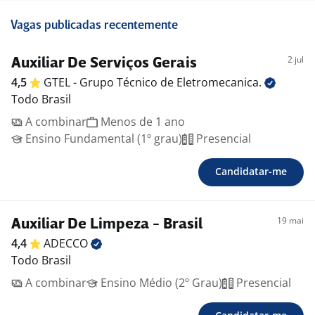
Vagas publicadas recentemente
2 jul
Auxiliar De Serviços Gerais
4,5
GTEL - Grupo Técnico de
Eletromecanica.
Todo Brasil
A combinar
Menos de 1 ano
Ensino Fundamental (1º grau)
Presencial
Candidatar-me
19 mai
Auxiliar De Limpeza - Brasil
4,4
ADECCO
Todo Brasil
A combinar
Ensino Médio (2º Grau)
Presencial