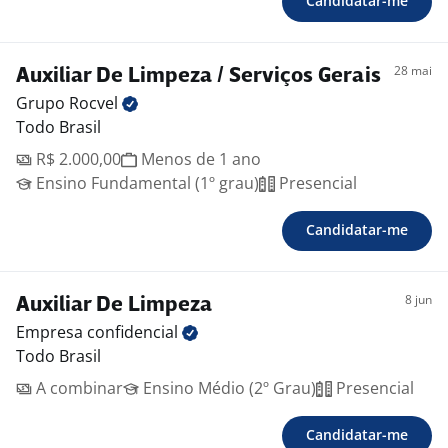
Candidatar-me
28 mai
Auxiliar De Limpeza / Serviços Gerais
Grupo
Rocvel
Todo Brasil
R$ 2.000,00
Menos de 1 ano
Ensino Fundamental (1º grau)
Presencial
Candidatar-me
8 jun
Auxiliar De Limpeza
Empresa
confidencial
Todo Brasil
A combinar
Ensino Médio (2º Grau)
Presencial
Candidatar-me