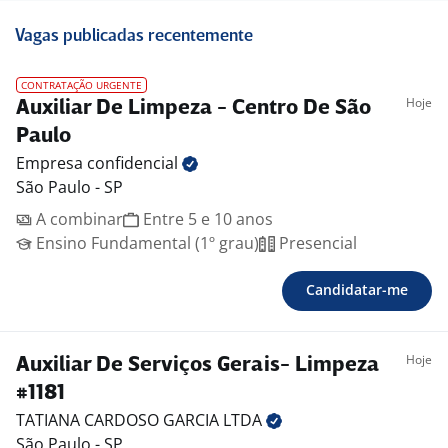
Vagas publicadas recentemente
CONTRATAÇÃO URGENTE
Hoje
Auxiliar De Limpeza - Centro De São
Paulo
Empresa
confidencial
São Paulo - SP
A combinar
Entre 5 e 10 anos
Ensino Fundamental (1º grau)
Presencial
Candidatar-me
Hoje
Auxiliar De Serviços Gerais- Limpeza
#1181
TATIANA CARDOSO GARCIA
LTDA
São Paulo - SP