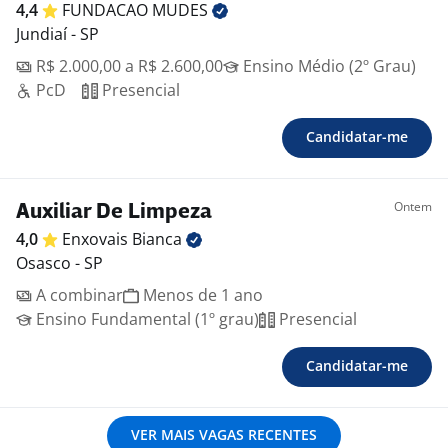
4,4
FUNDACAO
MUDES
Jundiaí - SP
R$ 2.000,00 a R$ 2.600,00
Ensino Médio (2º Grau)
PcD
Presencial
Candidatar-me
Ontem
Auxiliar De Limpeza
4,0
Enxovais
Bianca
Osasco - SP
A combinar
Menos de 1 ano
Ensino Fundamental (1º grau)
Presencial
Candidatar-me
VER MAIS VAGAS RECENTES