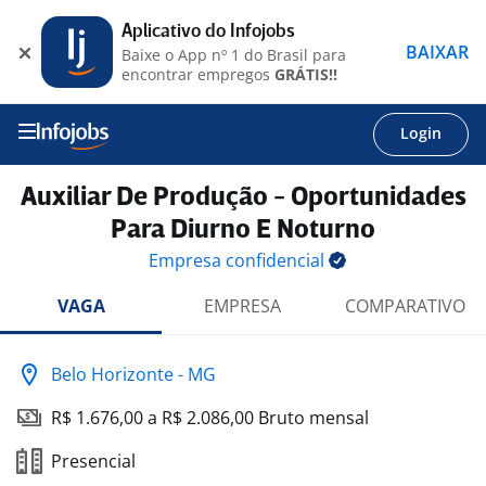
Aplicativo do Infojobs
BAIXAR
Baixe o App nº 1 do Brasil para
encontrar empregos
GRÁTIS!!
Login
Auxiliar De Produção - Oportunidades
Para Diurno E Noturno
Empresa
confidencial
VAGA
EMPRESA
COMPARATIVO
Belo Horizonte - MG
R$ 1.676,00 a R$ 2.086,00 Bruto mensal
Presencial