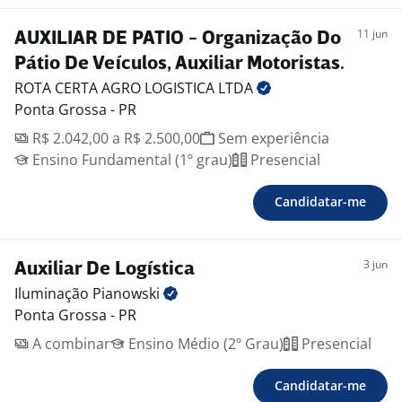
11 jun
AUXILIAR DE PATIO - Organização Do
Pátio De Veículos, Auxiliar Motoristas.
ROTA CERTA AGRO LOGISTICA
LTDA
Ponta Grossa - PR
R$ 2.042,00 a R$ 2.500,00
Sem experiência
Ensino Fundamental (1º grau)
Presencial
Candidatar-me
3 jun
Auxiliar De Logística
Iluminação
Pianowski
Ponta Grossa - PR
A combinar
Ensino Médio (2º Grau)
Presencial
Candidatar-me