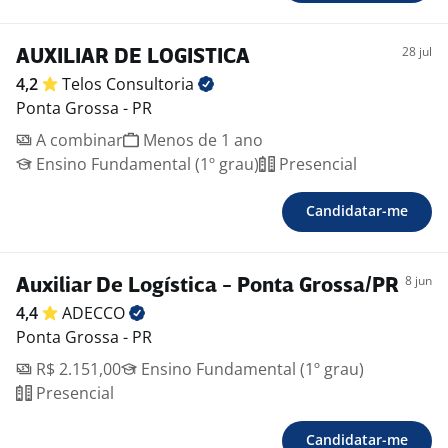
28 jul
AUXILIAR DE LOGISTICA
4,2
Telos
Consultoria
Ponta Grossa - PR
A combinar
Menos de 1 ano
Ensino Fundamental (1º grau)
Presencial
Candidatar-me
8 jun
Auxiliar De Logística - Ponta Grossa/PR
4,4
ADECCO
Ponta Grossa - PR
R$ 2.151,00
Ensino Fundamental (1º grau)
Presencial
Candidatar-me