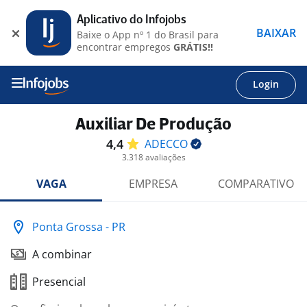
Aplicativo do Infojobs
BAIXAR
Baixe o App nº 1 do Brasil para
encontrar empregos
GRÁTIS!!
Login
Auxiliar De Produção
4,4
ADECCO
3.318 avaliações
VAGA
EMPRESA
COMPARATIVO
Ponta Grossa - PR
A combinar
Presencial