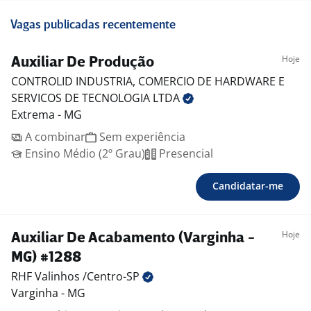
Vagas publicadas recentemente
Hoje
Auxiliar De Produção
CONTROLID INDUSTRIA, COMERCIO DE HARDWARE E
SERVICOS DE TECNOLOGIA
LTDA
Extrema - MG
A combinar
Sem experiência
Ensino Médio (2º Grau)
Presencial
Candidatar-me
Hoje
Auxiliar De Acabamento (Varginha -
MG) #1288
RHF Valinhos
/Centro-SP
Varginha - MG