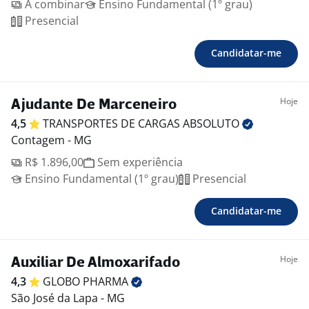
A combinar
Ensino Fundamental (1º grau)
Presencial
Candidatar-me
Hoje
Ajudante De Marceneiro
4,5
TRANSPORTES DE CARGAS
ABSOLUTO
Contagem - MG
R$ 1.896,00
Sem experiência
Ensino Fundamental (1º grau)
Presencial
Candidatar-me
Hoje
Auxiliar De Almoxarifado
4,3
GLOBO
PHARMA
São José da Lapa - MG