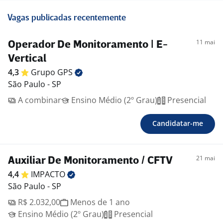
Vagas publicadas recentemente
11 mai
Operador De Monitoramento | E-
Vertical
4,3
Grupo
GPS
São Paulo - SP
A combinar
Ensino Médio (2º Grau)
Presencial
Candidatar-me
21 mai
Auxiliar De Monitoramento / CFTV
4,4
IMPACTO
São Paulo - SP
R$ 2.032,00
Menos de 1 ano
Ensino Médio (2º Grau)
Presencial