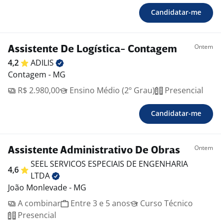
Candidatar-me
Ontem
Assistente De Logística- Contagem
4,2
ADILIS
Contagem - MG
R$ 2.980,00
Ensino Médio (2º Grau)
Presencial
Candidatar-me
Ontem
Assistente Administrativo De Obras
SEEL SERVICOS ESPECIAIS DE ENGENHARIA
4,6
LTDA
João Monlevade - MG
A combinar
Entre 3 e 5 anos
Curso Técnico
Presencial