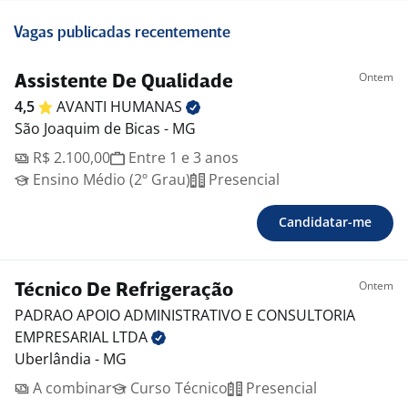
Vagas publicadas recentemente
Ontem
Assistente De Qualidade
4,5
AVANTI
HUMANAS
São Joaquim de Bicas - MG
R$ 2.100,00
Entre 1 e 3 anos
Ensino Médio (2º Grau)
Presencial
Candidatar-me
Ontem
Técnico De Refrigeração
PADRAO APOIO ADMINISTRATIVO E CONSULTORIA
EMPRESARIAL
LTDA
Uberlândia - MG
A combinar
Curso Técnico
Presencial