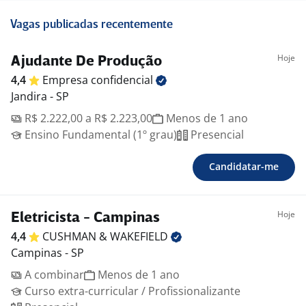
Vagas publicadas recentemente
Hoje
Ajudante De Produção
4,4
Empresa
confidencial
Jandira - SP
R$ 2.222,00 a R$ 2.223,00
Menos de 1 ano
Ensino Fundamental (1º grau)
Presencial
Candidatar-me
Hoje
Eletricista - Campinas
4,4
CUSHMAN &
WAKEFIELD
Campinas - SP
A combinar
Menos de 1 ano
Curso extra-curricular / Profissionalizante