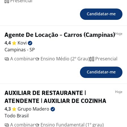
Presencial
Candidatar-me
Hoje
Agente De Locação - Carros (Campinas)
4,4
Kovi
Campinas - SP
A combinar
Ensino Médio (2º Grau)
Presencial
Candidatar-me
Hoje
AUXILIAR DE RESTAURANTE |
ATENDENTE | AUXILIAR DE COZINHA
4,3
Grupo
Madero
Todo Brasil
A combinar
Ensino Fundamental (1º grau)