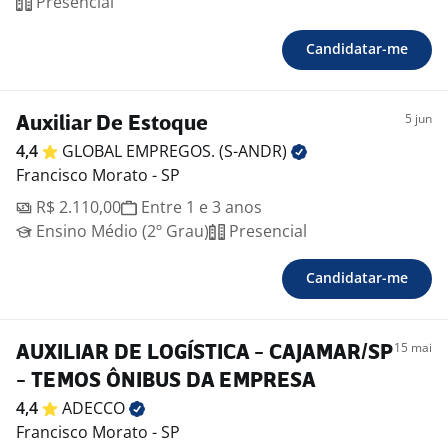
Presencial
Candidatar-me
5 jun
Auxiliar De Estoque
4,4
GLOBAL EMPREGOS.
(S-ANDR)
Francisco Morato - SP
R$ 2.110,00
Entre 1 e 3 anos
Ensino Médio (2º Grau)
Presencial
Candidatar-me
15 mai
AUXILIAR DE LOGÍSTICA - CAJAMAR/SP
- TEMOS ÔNIBUS DA EMPRESA
4,4
ADECCO
Francisco Morato - SP