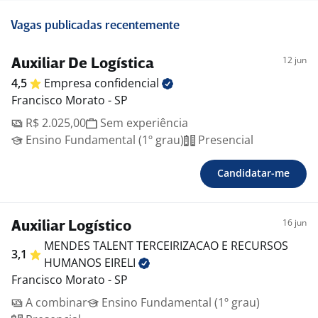
Vagas publicadas recentemente
12 jun
Auxiliar De Logística
4,5
Empresa
confidencial
Francisco Morato - SP
R$ 2.025,00
Sem experiência
Ensino Fundamental (1º grau)
Presencial
Candidatar-me
16 jun
Auxiliar Logístico
MENDES TALENT TERCEIRIZACAO E RECURSOS
3,1
HUMANOS
EIRELI
Francisco Morato - SP
A combinar
Ensino Fundamental (1º grau)