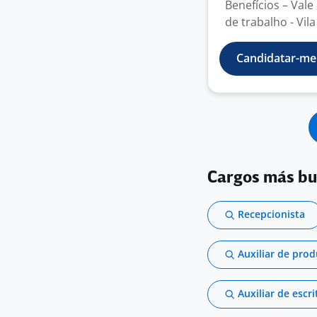
Benefícios – Vale
de trabalho - Vila 
Candidatar-me
Cargos más b
Recepcionista
Auxiliar de pro
Auxiliar de escri