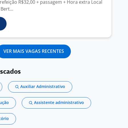
 refeição R$32,00 + passagem + Hora extra Local
Bert...
VER MAIS VAGAS RECENTES
uscados
Auxiliar Administrativo
dução
Assistente administrativo
tório