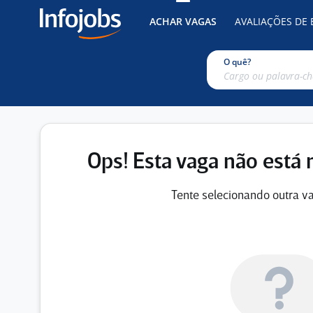
ACHAR VAGAS
AVALIAÇÕES DE
O quê?
Ops! Esta vaga não está 
Tente selecionando outra va