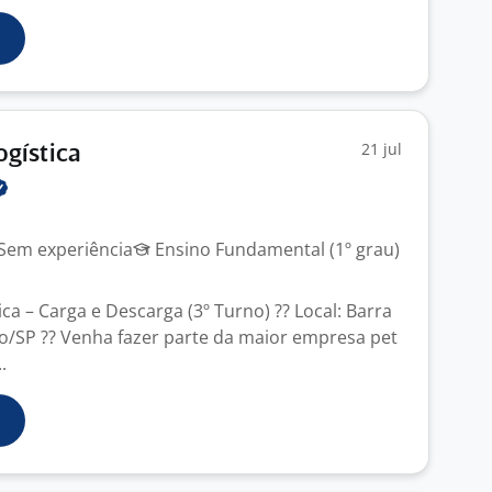
21 jul
ogística
Sem experiência
Ensino Fundamental (1º grau)
tica – Carga e Descarga (3º Turno) ?? Local: Barra
o/SP ?? Venha fazer parte da maior empresa pet
.