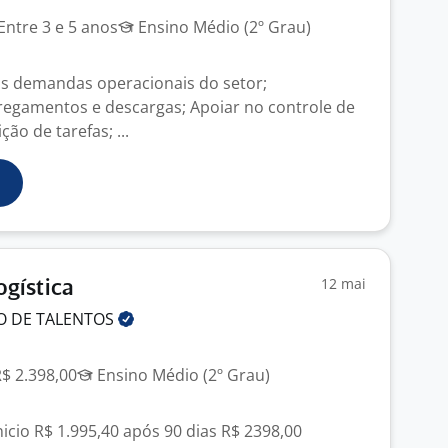
Entre 3 e 5 anos
Ensino Médio (2º Grau)
nas demandas operacionais do setor;
egamentos e descargas; Apoiar no controle de
ção de tarefas; ...
12 mai
ogística
O DE
TALENTOS
R$ 2.398,00
Ensino Médio (2º Grau)
inicio R$ 1.995,40 após 90 dias R$ 2398,00