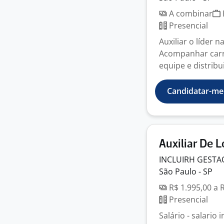
A combinar
Presencial
Auxiliar o líder 
Acompanhar carr
equipe e distribui
Candidatar-me
Auxiliar De L
INCLUIRH GESTA
São Paulo - SP
R$ 1.995,00 a 
Presencial
Salário - salario 