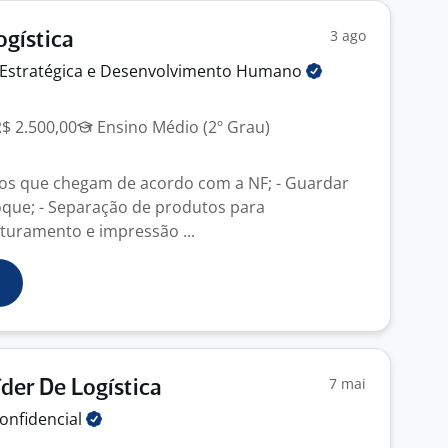
3 ago
ogística
 Estratégica e Desenvolvimento
Humano
R$ 2.500,00
Ensino Médio (2º Grau)
tos que chegam de acordo com a NF; - Guardar
que; - Separação de produtos para
aturamento e impressão ...
7 mai
íder De Logística
onfidencial