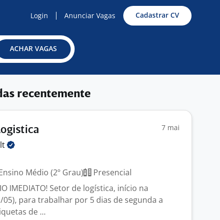
Cadastrar CV
Login
Anunciar Vagas
ACHAR VAGAS
das recentemente
7 mai
Logistica
lt
Ensino Médio (2º Grau)
Presencial
 IMEDIATO! Setor de logística, início na
/05), para trabalhar por 5 dias de segunda a
quetas de ...