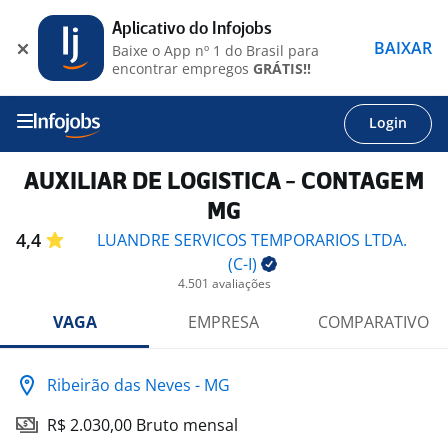
Aplicativo do Infojobs
BAIXAR
Baixe o App nº 1 do Brasil para
encontrar empregos
GRÁTIS!!
Login
AUXILIAR DE LOGISTICA - CONTAGEM
MG
4,4
LUANDRE SERVICOS TEMPORARIOS LTDA.
(C-I)
4.501 avaliações
VAGA
EMPRESA
COMPARATIVO
Ribeirão das Neves - MG
R$ 2.030,00 Bruto mensal