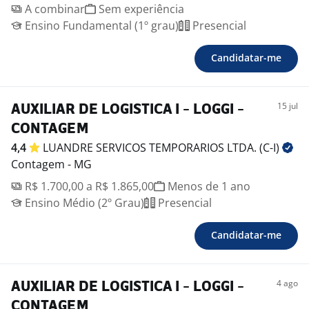
A combinar
Sem experiência
Ensino Fundamental (1º grau)
Presencial
Candidatar-me
15 jul
AUXILIAR DE LOGISTICA I - LOGGI -
CONTAGEM
4,4
LUANDRE SERVICOS TEMPORARIOS LTDA.
(C-I)
Contagem - MG
R$ 1.700,00 a R$ 1.865,00
Menos de 1 ano
Ensino Médio (2º Grau)
Presencial
Candidatar-me
4 ago
AUXILIAR DE LOGISTICA I - LOGGI -
CONTAGEM