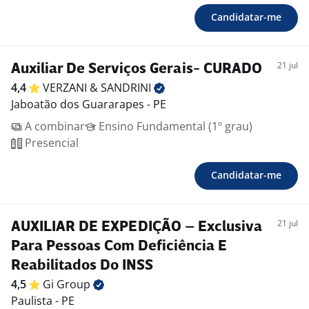
Candidatar-me
21 jul
Auxiliar De Serviços Gerais- CURADO
4,4
VERZANI &
SANDRINI
Jaboatão dos Guararapes - PE
A combinar
Ensino Fundamental (1º grau)
Presencial
Candidatar-me
21 jul
AUXILIAR DE EXPEDIÇÃO – Exclusiva
Para Pessoas Com Deficiência E
Reabilitados Do INSS
4,5
Gi
Group
Paulista - PE