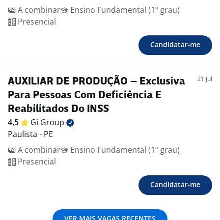
A combinar
Ensino Fundamental (1º grau)
Presencial
Candidatar-me
21 jul
AUXILIAR DE PRODUÇÃO – Exclusiva
Para Pessoas Com Deficiência E
Reabilitados Do INSS
4,5
Gi
Group
Paulista - PE
A combinar
Ensino Fundamental (1º grau)
Presencial
Candidatar-me
VER MAIS VAGAS RECENTES