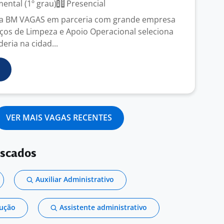
ntal (1º grau)
Presencial
ga BM VAGAS em parceria com grande empresa
ços de Limpeza e Apoio Operacional seleciona
deria na cidad...
VER MAIS VAGAS RECENTES
uscados
Auxiliar Administrativo
dução
Assistente administrativo