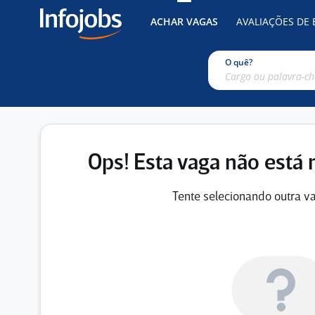
ACHAR VAGAS
AVALIAÇÕES DE
O quê?
Ops! Esta vaga não está 
Tente selecionando outra va