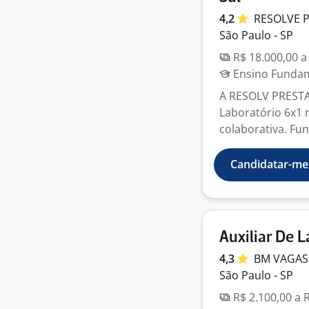
4,2
RESOLVE 
São Paulo - SP
R$ 18.000,00 a
Ensino Fundame
A RESOLV PRESTA
Laboratório 6x1 
colaborativa. Funç
Candidatar-me
Auxiliar De 
4,3
BM VAGAS
São Paulo - SP
R$ 2.100,00 a 