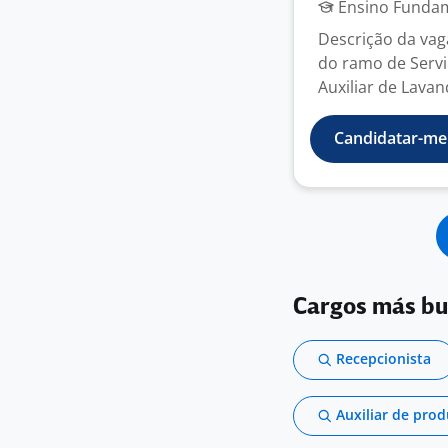
Ensino Fundame
Descrição da va
do ramo de Servi
Auxiliar de Lavan
Candidatar-me
Cargos más b
Recepcionista
Auxiliar de pro