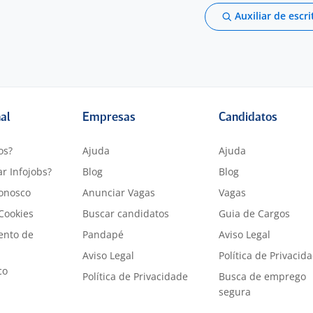
Auxiliar de escri
nal
Empresas
Candidatos
os?
Ajuda
Ajuda
r Infojobs?
Blog
Blog
onosco
Anunciar Vagas
Vagas
 Cookies
Buscar candidatos
Guia de Cargos
ento de
Pandapé
Aviso Legal
Aviso Legal
Política de Privacid
co
Política de Privacidade
Busca de emprego
segura