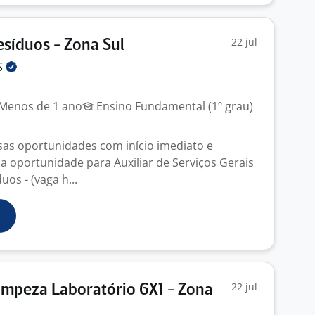
22 jul
esíduos - Zona Sul
S
Menos de 1 ano
Ensino Fundamental (1º grau)
sas oportunidades com início imediato e
oportunidade para Auxiliar de Serviços Gerais
uos - (vaga h...
22 jul
Limpeza Laboratório 6X1 - Zona