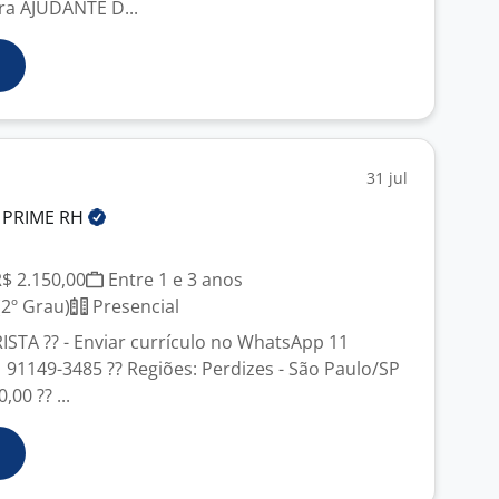
ra AJUDANTE D...
31 jul
 PRIME
RH
R$ 2.150,00
Entre 1 e 3 anos
2º Grau)
Presencial
ISTA ?? - Enviar currículo no WhatsApp 11
 91149-3485 ?? Regiões: Perdizes - São Paulo/SP
,00 ?? ...