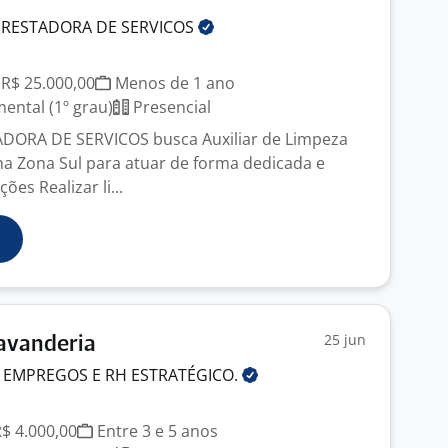
PRESTADORA DE
SERVICOS
 R$ 25.000,00
Menos de 1 ano
ntal (1º grau)
Presencial
DORA DE SERVICOS busca Auxiliar de Limpeza
na Zona Sul para atuar de forma dedicada e
ões Realizar li...
25 jun
Lavanderia
 EMPREGOS E RH
ESTRATÉGICO.
R$ 4.000,00
Entre 3 e 5 anos