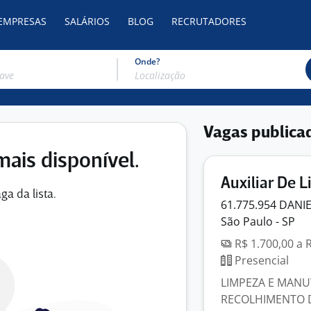
 EMPRESAS
SALÁRIOS
BLOG
RECRUTADORES
Onde?
Vagas publica
mais disponível.
Auxiliar De 
ga da lista.
61.775.954 DAN
São Paulo - SP
R$ 1.700,00 a 
Presencial
LIMPEZA E MANU
RECOLHIMENTO D