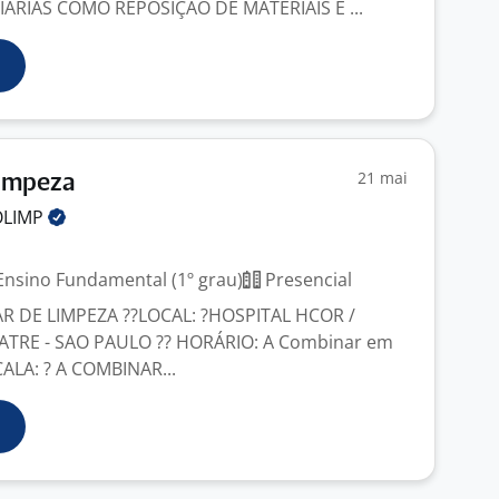
ÁRIAS COMO REPOSIÇÃO DE MATERIAIS E ...
21 mai
Limpeza
OLIMP
nsino Fundamental (1º grau)
Presencial
AR DE LIMPEZA ??LOCAL: ?HOSPITAL HCOR /
TRE - SAO PAULO ?? HORÁRIO: A Combinar em
CALA: ? A COMBINAR...