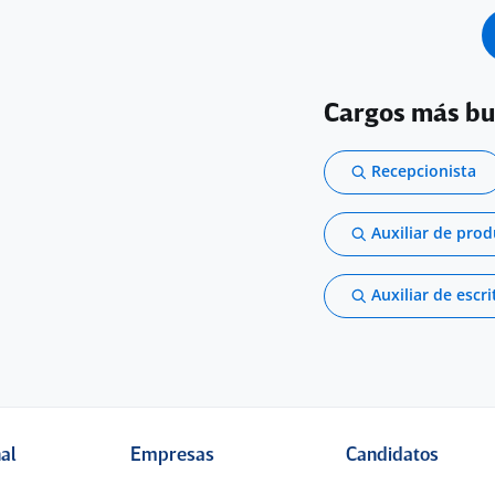
Cargos más b
Recepcionista
Auxiliar de pro
Auxiliar de escri
nal
Empresas
Candidatos