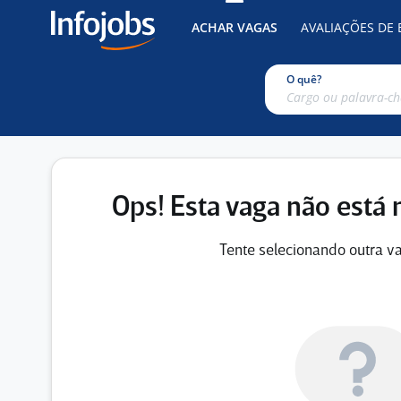
ACHAR VAGAS
AVALIAÇÕES DE
O quê?
Ops! Esta vaga não está 
Tente selecionando outra va