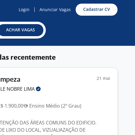
Cadastrar CV
Login
Anunciar Vagas
ACHAR VAGAS
das recentemente
21 mai
Limpeza
IELE NOBRE
LIMA
R$ 1.900,00
Ensino Médio (2º Grau)
TENÇÃO DAS ÁREAS COMUNS DO EDIFICIO.
E LIXO DO LOCAL, VIZUALIAZAÇÃO DE