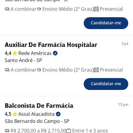
A combinar
Ensino Médio (2º Grau)
Presencial
Candidatar-me
3 jul
Auxiliar De Farmácia Hospitalar
4,4
Rede
Américas
Santo André - SP
A combinar
Ensino Médio (2º Grau)
Presencial
Candidatar-me
15 jun
Balconista De Farmácia
4,5
Assaí
Atacadista
São Bernardo do Campo - SP
R$ 2.700,00 a R$ 2.715,00
Entre 1 e 3 anos