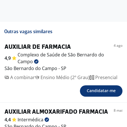
Outras vagas similares
4 ago
AUXILIAR DE FARMACIA
Complexo de Saúde de São Bernardo do
4,9
Campo
São Bernardo do Campo - SP
A combinar
Ensino Médio (2º Grau)
Presencial
Candidatar-me
8 mai
AUXILIAR ALMOXARIFADO FARMACIA
4,4
Intermédica
São Bernardo do Campo - SP