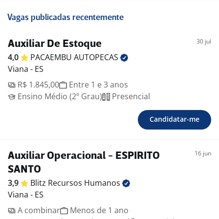
Vagas publicadas recentemente
30 jul
Auxiliar De Estoque
4,0
PACAEMBU
AUTOPECAS
Viana - ES
R$ 1.845,00
Entre 1 e 3 anos
Ensino Médio (2º Grau)
Presencial
Candidatar-me
16 jun
Auxiliar Operacional - ESPIRITO
SANTO
3,9
Blitz Recursos
Humanos
Viana - ES
A combinar
Menos de 1 ano