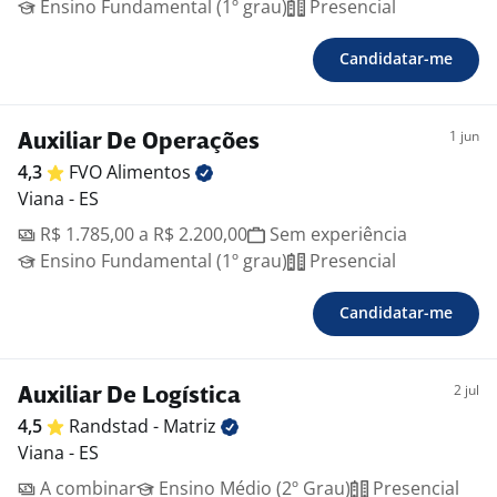
Ensino Fundamental (1º grau)
Presencial
Candidatar-me
1 jun
Auxiliar De Operações
4,3
FVO
Alimentos
Viana - ES
R$ 1.785,00 a R$ 2.200,00
Sem experiência
Ensino Fundamental (1º grau)
Presencial
Candidatar-me
2 jul
Auxiliar De Logística
4,5
Randstad -
Matriz
Viana - ES
A combinar
Ensino Médio (2º Grau)
Presencial