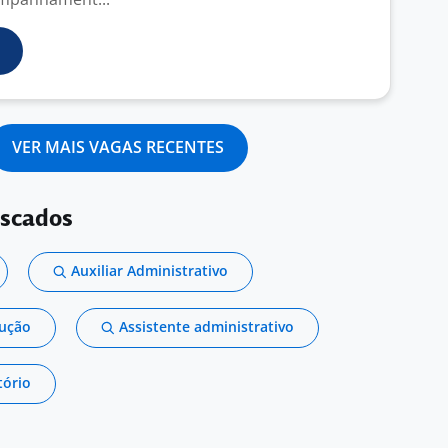
VER MAIS VAGAS RECENTES
uscados
Auxiliar Administrativo
dução
Assistente administrativo
tório