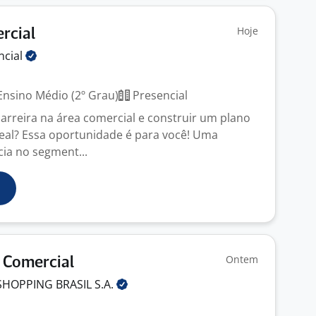
Hoje
rcial
ncial
nsino Médio (2º Grau)
Presencial
carreira na área comercial e construir um plano
eal? Essa oportunidade é para você! Uma
ia no segment...
Ontem
) Comercial
SHOPPING BRASIL
S.A.