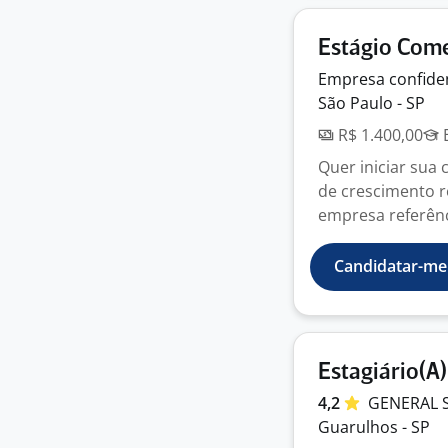
Estágio Come
Empresa
confide
São Paulo - SP
R$ 1.400,00
E
Quer iniciar sua 
de crescimento r
empresa referênc
Candidatar-me
Estagiário(A
4,2
GENERAL 
Guarulhos - SP