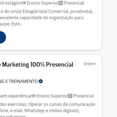
Só estágios
Ensino Superior
Presencial
 de um(a) Estagiário(a) Comercial, proativo(a),
m excelente capacidade de organização para
uipe. Este...
Ontem
e Marketing 100% Presencial
NG E
TREINAMENTO
em experiência
Ensino Superior
Presencial
dades exercidas: Operar os canais de comunicação
one, e-mail, WhatsApp e mídias digitais),
ompanhament...