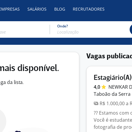
 EMPRESAS
SALÁRIOS
BLOG
RECRUTADORES
Onde?
Vagas publica
mais disponível.
Estagiário(
ga da lista.
4,0
NEWKAR D
Taboão da Serra 
R$ 1.000,00 a 
?? Estamos com o
Você é estudante,
fotografia de pro