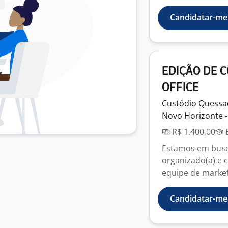
Candidatar-me
EDIÇÃO DE C
OFFICE
Custódio Quess
Novo Horizonte -
R$ 1.400,00
E
Estamos em busca 
organizado(a) e 
equipe de marketi
Candidatar-me