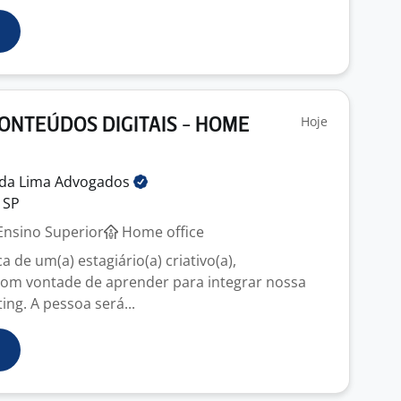
Hoje
ONTEÚDOS DIGITAIS - HOME
ada Lima
Advogados
 SP
nsino Superior
Home office
de um(a) estagiário(a) criativo(a),
com vontade de aprender para integrar nossa
ng. A pessoa será...