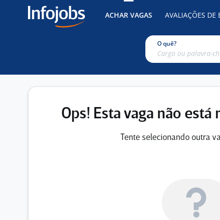
ACHAR VAGAS
AVALIAÇÕES DE
O quê?
Ops! Esta vaga não está 
Tente selecionando outra va