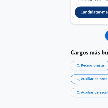
Candidatar-me
Cargos más b
Recepcionista
Auxiliar de pro
Auxiliar de escri