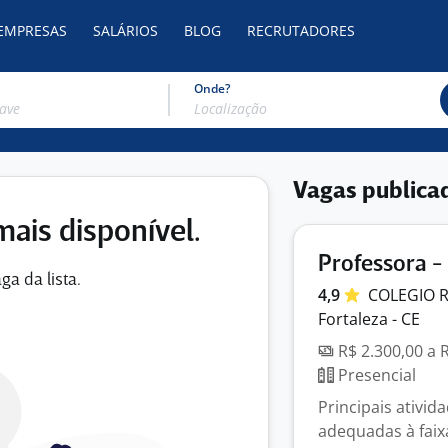
 EMPRESAS
SALÁRIOS
BLOG
RECRUTADORES
Onde?
Vagas publica
mais disponível.
Professora -
ga da lista.
4,9
COLEGIO 
Fortaleza - CE
R$ 2.300,00 a 
Presencial
Principais ativid
adequadas à faix