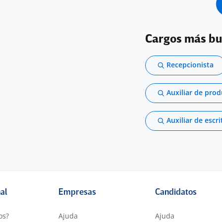
Cargos más b
Recepcionista
Auxiliar de pro
Auxiliar de escri
nal
Empresas
Candidatos
os?
Ajuda
Ajuda