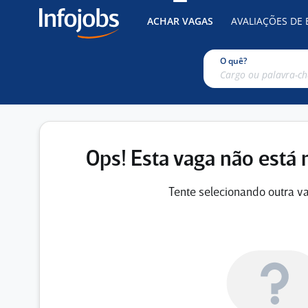
ACHAR VAGAS
AVALIAÇÕES DE
O quê?
Ops! Esta vaga não está 
Tente selecionando outra va