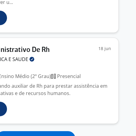
r u...
18 jun
inistrativo De Rh
ICA E
SAUDE
nsino Médio (2º Grau)
Presencial
ndo auxiliar de Rh para prestar assistência em
rativas e de recursos humanos.