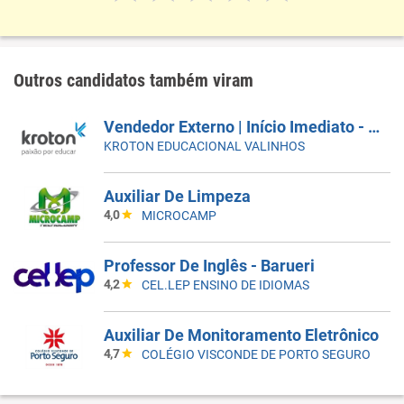
Outros candidatos também viram
Vendedor Externo | Início Imediato - SUMARÉ
KROTON EDUCACIONAL VALINHOS
Auxiliar De Limpeza
4,0
MICROCAMP
Professor De Inglês - Barueri
4,2
CEL.LEP ENSINO DE IDIOMAS
Auxiliar De Monitoramento Eletrônico
4,7
COLÉGIO VISCONDE DE PORTO SEGURO