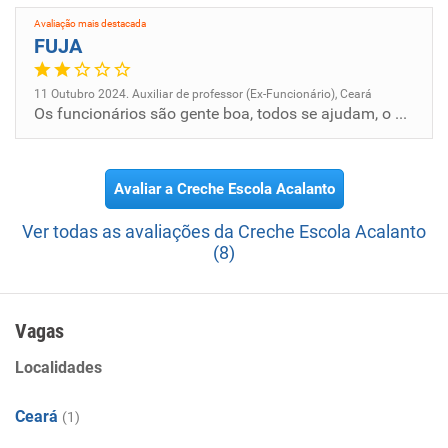
Avaliação mais destacada
FUJA
11 Outubro 2024. Auxiliar de professor (Ex-Funcionário), Ceará
Os funcionários são gente boa, todos se ajudam, o que acaba com a empresa são as donas.
Avaliar a Creche Escola Acalanto
Ver todas as avaliações da Creche Escola Acalanto
(8)
Vagas
Localidades
Ceará
(1)