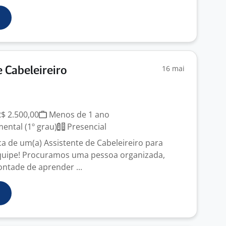
16 mai
e Cabeleireiro
R$ 2.500,00
Menos de 1 ano
ntal (1º grau)
Presencial
 de um(a) Assistente de Cabeleireiro para
equipe! Procuramos uma pessoa organizada,
ontade de aprender ...