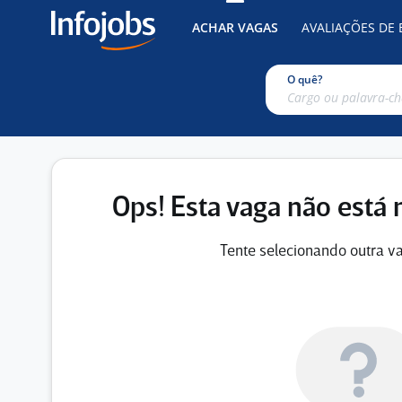
ACHAR VAGAS
AVALIAÇÕES DE
O quê?
Ops! Esta vaga não está 
Tente selecionando outra va