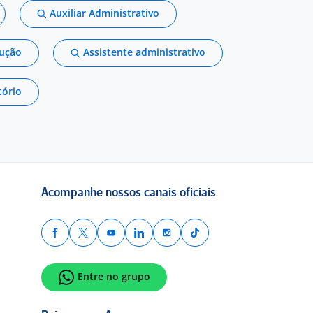
Auxiliar Administrativo
dução
Assistente administrativo
tório
Acompanhe nossos canais oficiais
Entre no grupo