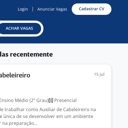
Cadastrar CV
Login
Anunciar Vagas
ACHAR VAGAS
das recentemente
15 jul
abeleireiro
Ensino Médio (2º Grau)
Presencial
e trabalhar como Auxiliar de Cabeleireiro na
e única de se desenvolver em um ambiente
r na preparação...