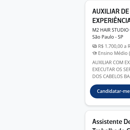
AUXILIAR DE
EXPERIÊNCI
M2 HAIR
STUDIO
São Paulo - SP
R$ 1.700,00 a 
Ensino Médio (
AUXILIAR COM EX
EXECUTAR OS SE
DOS CABELOS BAB
Candidatar-me
Assistente De