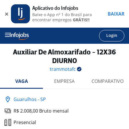
Aplicativo do Infojobs
BAIXAR
Baixe o App nº 1 do Brasil para
encontrar empregos
GRÁTIS!!
Login
Auxiliar De Almoxarifado - 12X36
DIURNO
trammotafc
VAGA
EMPRESA
COMPARATIVO
Guarulhos - SP
R$ 2.008,00 Bruto mensal
Presencial