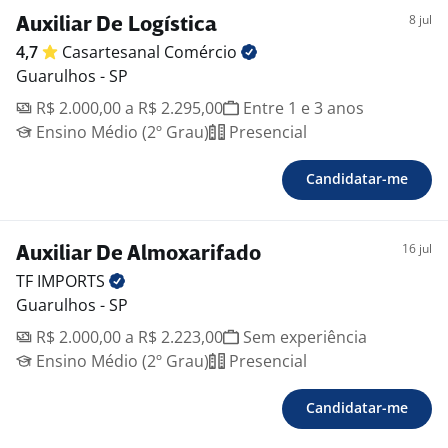
8 jul
Auxiliar De Logística
4,7
Casartesanal
Comércio
Guarulhos - SP
R$ 2.000,00 a R$ 2.295,00
Entre 1 e 3 anos
Ensino Médio (2º Grau)
Presencial
Candidatar-me
16 jul
Auxiliar De Almoxarifado
TF
IMPORTS
Guarulhos - SP
R$ 2.000,00 a R$ 2.223,00
Sem experiência
Ensino Médio (2º Grau)
Presencial
Candidatar-me