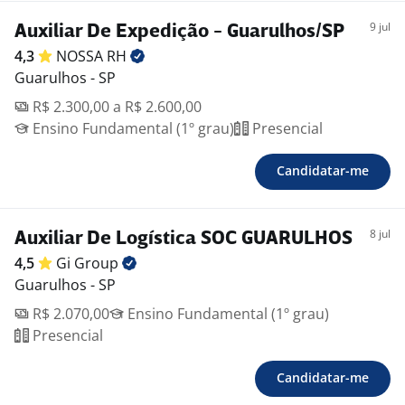
9 jul
Auxiliar De Expedição - Guarulhos/SP
4,3
NOSSA
RH
Guarulhos - SP
R$ 2.300,00 a R$ 2.600,00
Ensino Fundamental (1º grau)
Presencial
Candidatar-me
8 jul
Auxiliar De Logística SOC GUARULHOS
4,5
Gi
Group
Guarulhos - SP
R$ 2.070,00
Ensino Fundamental (1º grau)
Presencial
Candidatar-me