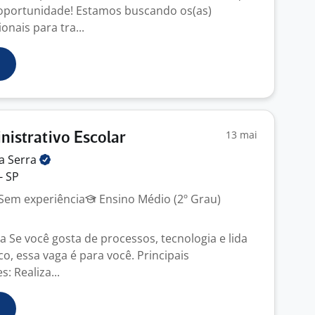
a oportunidade! Estamos buscando os(as)
onais para tra...
13 mai
nistrativo Escolar
da
Serra
- SP
Sem experiência
Ensino Médio (2º Grau)
a Se você gosta de processos, tecnologia e lida
o, essa vaga é para você. Principais
: Realiza...