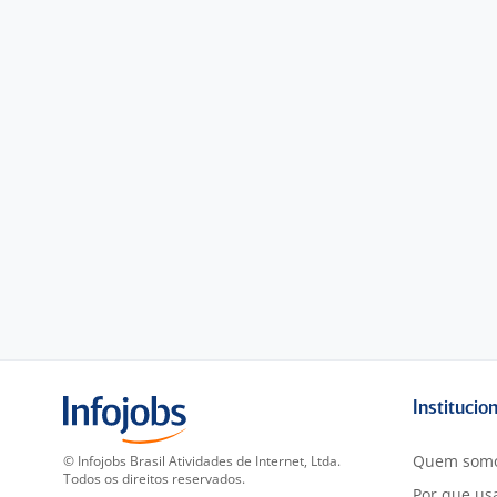
Institucio
Quem som
© Infojobs Brasil Atividades de Internet, Ltda.
Todos os direitos reservados.
Por que usa