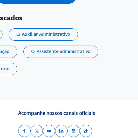
uscados
Auxiliar Administrativo
dução
Assistente administrativo
tório
Acompanhe nossos canais oficiais