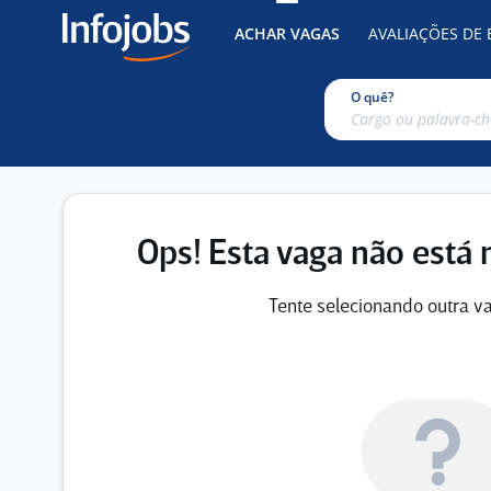
ACHAR VAGAS
AVALIAÇÕES DE
O quê?
Ops! Esta vaga não está 
Tente selecionando outra va