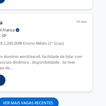
19 mai
ta
el
Franca
- SP
R$ 2.200,00
Ensino Médio (2º Grau)
m domínio word/excell, facilidade de lidar com
sociais dinâmico , disponibilidade . Se tiver
ea de...
VER MAIS VAGAS RECENTES