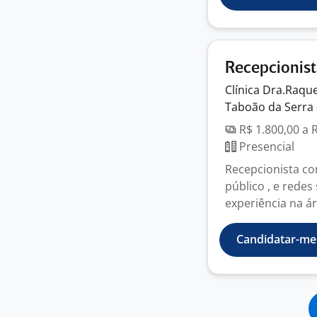
Recepcionis
Clínica Dra.Raqu
Taboão da Serra 
R$ 1.800,00 a 
Presencial
Recepcionista co
público , e redes 
experiência na ár
Candidatar-me