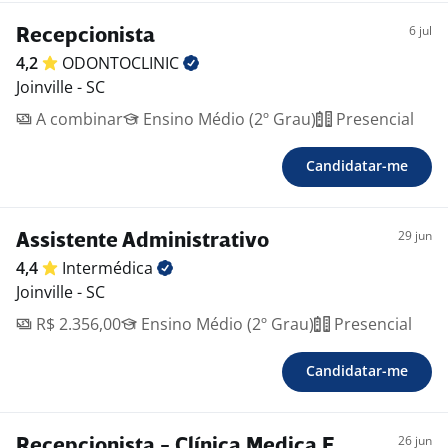
6 jul
Recepcionista
4,2
ODONTOCLINIC
Joinville - SC
A combinar
Ensino Médio (2º Grau)
Presencial
Candidatar-me
29 jun
Assistente Administrativo
4,4
Intermédica
Joinville - SC
R$ 2.356,00
Ensino Médio (2º Grau)
Presencial
Candidatar-me
26 jun
Recepcionista - Clínica Medica E