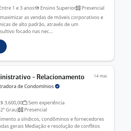
Entre 1 e 3 anos
Ensino Superior
Presencial
 maximizar as vendas de móveis corporativos e
icas de alto padrão, através de um
ultivo focado nas nec...
14 mai
inistrativo - Relacionamento
tradora de
Condomínios
R$ 3.600,00
Sem experiência
2º Grau)
Presencial
dimento a síndicos, condôminos e fornecedores
as gerais Mediação e resolução de conflitos