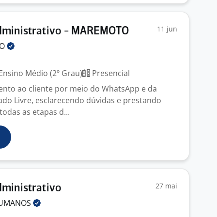
11 jun
Administrativo - MAREMOTO
TO
Ensino Médio (2º Grau)
Presencial
ento ao cliente por meio do WhatsApp e da
do Livre, esclarecendo dúvidas e prestando
odas as etapas d...
27 mai
dministrativo
UMANOS