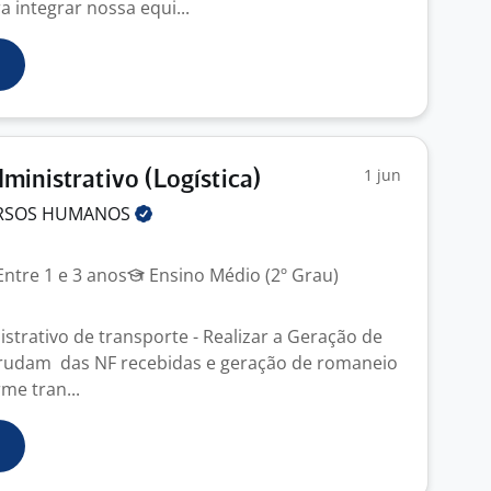
 integrar nossa equi...
1 jun
ministrativo (Logística)
URSOS
HUMANOS
ntre 1 e 3 anos
Ensino Médio (2º Grau)
strativo de transporte - Realizar a Geração de
Brudam das NF recebidas e geração de romaneio
me tran...