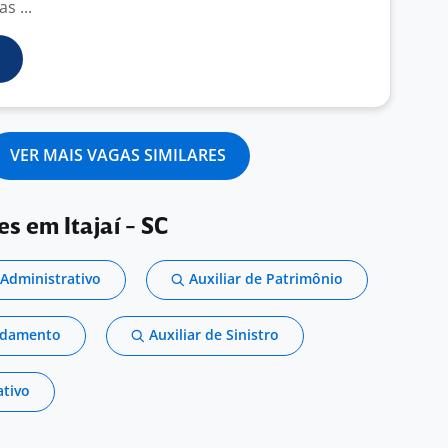
s ...
VER MAIS VAGAS SIMILARES
es em Itajaí - SC
 Administrativo
Auxiliar de Patrimônio
endamento
Auxiliar de Sinistro
ativo