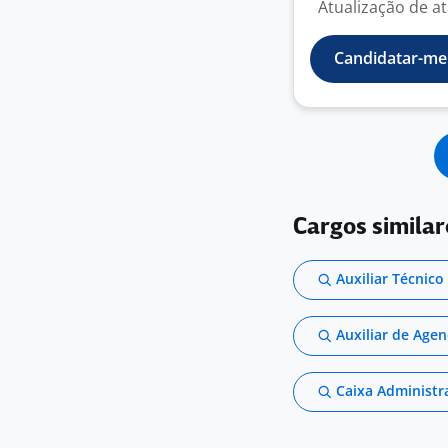
Atualização de ata
Candidatar-me
Cargos similar
Auxiliar Técnico
Auxiliar de Ag
Caixa Administr