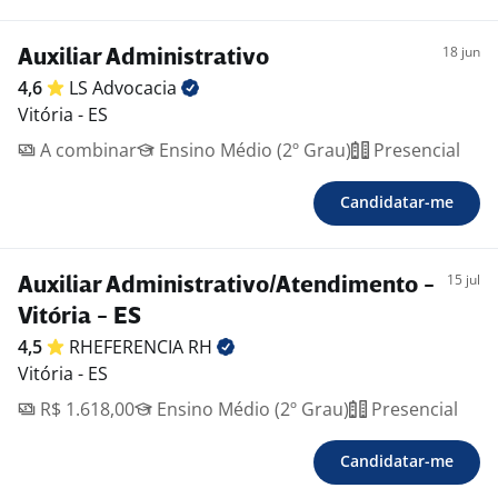
18 jun
Auxiliar Administrativo
4,6
LS
Advocacia
Vitória - ES
A combinar
Ensino Médio (2º Grau)
Presencial
Candidatar-me
15 jul
Auxiliar Administrativo/Atendimento -
Vitória - ES
4,5
RHEFERENCIA
RH
Vitória - ES
R$ 1.618,00
Ensino Médio (2º Grau)
Presencial
Candidatar-me