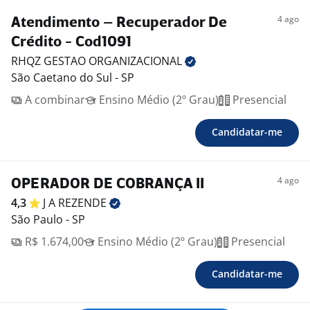
4 ago
Atendimento – Recuperador De
Crédito - Cod1091
RHQZ GESTAO
ORGANIZACIONAL
São Caetano do Sul - SP
A combinar
Ensino Médio (2º Grau)
Presencial
Candidatar-me
4 ago
OPERADOR DE COBRANÇA II
4,3
J A
REZENDE
São Paulo - SP
R$ 1.674,00
Ensino Médio (2º Grau)
Presencial
Candidatar-me