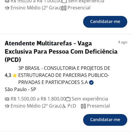
R$ 950,00 a R$ 1.000,00
Sem experiência
Ensino Médio (2º Grau)
Presencial
Candidatar-me
4 ago
Atendente Multitarefas - Vaga
Exclusiva Para Pessoa Com Deficiência
(PCD)
3P BRASIL - CONSULTORIA E PROJETOS DE
4,3
ESTRUTURACAO DE PARCERIAS PUBLICO-
PRIVADAS E PARTICIPACOES
S.A
São Paulo - SP
R$ 1.500,00 a R$ 1.800,00
Sem experiência
Ensino Médio (2º Grau)
PcD
Presencial
Candidatar-me