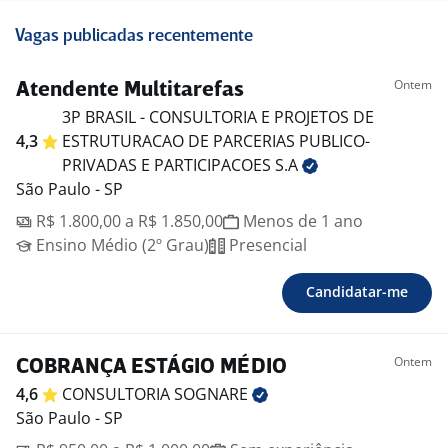
Vagas publicadas recentemente
Ontem
Atendente Multitarefas
3P BRASIL - CONSULTORIA E PROJETOS DE
4,3
ESTRUTURACAO DE PARCERIAS PUBLICO-
PRIVADAS E PARTICIPACOES
S.A
São Paulo - SP
R$ 1.800,00 a R$ 1.850,00
Menos de 1 ano
Ensino Médio (2º Grau)
Presencial
Candidatar-me
Ontem
COBRANÇA ESTÁGIO MÉDIO
4,6
CONSULTORIA
SOGNARE
São Paulo - SP