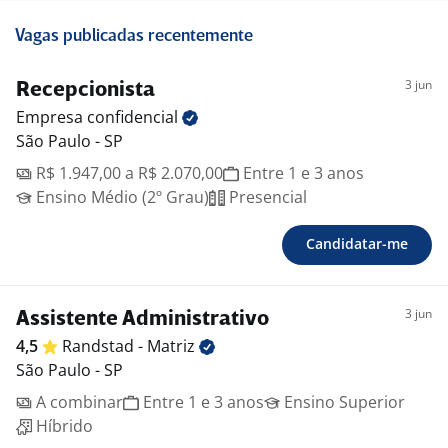
Vagas publicadas recentemente
3 jun
Recepcionista
Empresa
confidencial
São Paulo - SP
R$ 1.947,00 a R$ 2.070,00
Entre 1 e 3 anos
Ensino Médio (2º Grau)
Presencial
Candidatar-me
3 jun
Assistente Administrativo
4,5
Randstad -
Matriz
São Paulo - SP
A combinar
Entre 1 e 3 anos
Ensino Superior
Híbrido