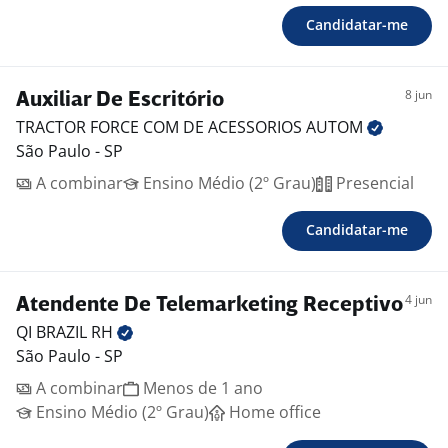
Candidatar-me
8 jun
Auxiliar De Escritório
TRACTOR FORCE COM DE ACESSORIOS
AUTOM
São Paulo - SP
A combinar
Ensino Médio (2º Grau)
Presencial
Candidatar-me
4 jun
Atendente De Telemarketing Receptivo
QI BRAZIL
RH
São Paulo - SP
A combinar
Menos de 1 ano
Ensino Médio (2º Grau)
Home office