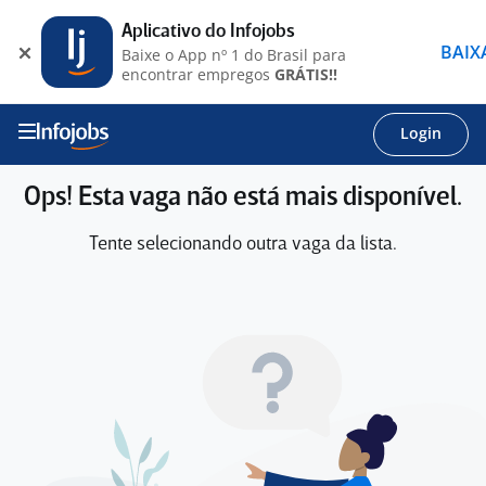
Aplicativo do Infojobs
BAIX
Baixe o App nº 1 do Brasil para
encontrar empregos
GRÁTIS!!
Login
Ops! Esta vaga não está mais disponível.
Tente selecionando outra vaga da lista.