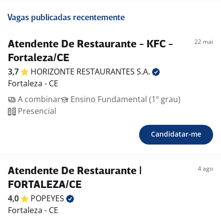
Vagas publicadas recentemente
22 mai
Atendente De Restaurante - KFC -
Fortaleza/CE
3,7
HORIZONTE RESTAURANTES
S.A.
Fortaleza - CE
A combinar
Ensino Fundamental (1º grau)
Presencial
Candidatar-me
4 ago
Atendente De Restaurante |
FORTALEZA/CE
4,0
POPEYES
Fortaleza - CE