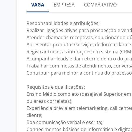
VAGA
EMPRESA
COMPARATIVO
Responsabilidades e atribuições:
Realizar ligações ativas para prospecção e vend
Atender chamadas receptivas, solucionando dú
Apresentar produtos/serviços de forma clara e
Registrar todas as interações em sistema (CRM 
Acompanhar leads e dar retorno dentro do pra
Trabalhar com metas de atendimento, conversã
Contribuir para melhoria contínua do process
Requisitos e qualificações:
Ensino Médio completo (desejável Superior e
ou áreas correlatas);
Experiência prévia em telemarketing, call cent
cliente;
Boa comunicação verbal e escrita;
Conhecimentos básicos de informática e digita