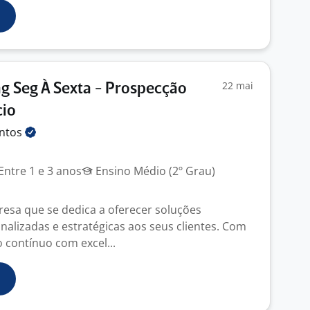
22 mai
g Seg À Sexta - Prospecção
cio
entos
Entre 1 e 3 anos
Ensino Médio (2º Grau)
sa que se dedica a oferecer soluções
nalizadas e estratégicas aos seus clientes. Com
contínuo com excel...