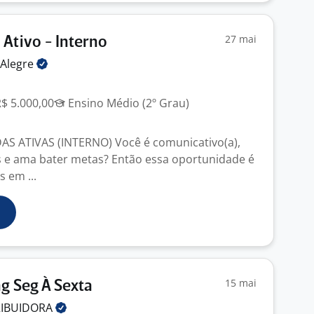
27 mai
Ativo - Interno
Alegre
R$ 5.000,00
Ensino Médio (2º Grau)
S ATIVAS (INTERNO) Você é comunicativo(a),
s e ama bater metas? Então essa oportunidade é
 em ...
15 mai
g Seg À Sexta
RIBUIDORA