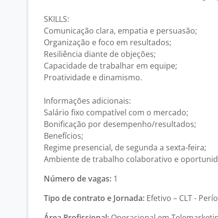
SKILLS:
Comunicação clara, empatia e persuasão;
Organização e foco em resultados;
Resiliência diante de objeções;
Capacidade de trabalhar em equipe;
Proatividade e dinamismo.
Informações adicionais:
Salário fixo compatível com o mercado;
Bonificação por desempenho/resultados;
Benefícios;
Regime presencial, de segunda a sexta-feira;
Ambiente de trabalho colaborativo e oportuni
Número de vagas:
1
Tipo de contrato e Jornada:
Efetivo – CLT - Perí
Área Profissional:
Operacional em Telemarketin