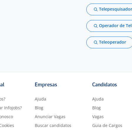
Telepesquisado
Operador de Tel
Teleoperador
nal
Empresas
Candidatos
os?
Ajuda
Ajuda
r Infojobs?
Blog
Blog
onosco
Anunciar Vagas
Vagas
 Cookies
Buscar candidatos
Guia de Cargos