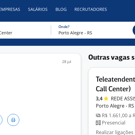
 EMPRESAS
SALÁRIOS
BLOG
RECRUTADORES
Onde?
Outras vagas s
28 jul
Teleatendent
Call Center)
3,4
REDE ASS
Porto Alegre - RS
R$ 1.661,00 a 
Presencial
Realizar ligações