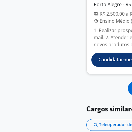
Porto Alegre - RS
R$ 2.500,00 a 
Ensino Médio (
1. Realizar prosp
mail. 2. Atender 
novos produtos e
Candidatar-me
Cargos similar
Teleoperador de